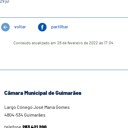
29
jul
voltar
partilhar
Conteúdo atualizado em
28 de fevereiro de 2022
às 17:04
Câmara Municipal de Guimarães
Largo Cónego José Maria Gomes
4804-534 Guimarães
telefone
253 421 200