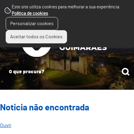
Este site utiliza cookies para melhorar a sua experiência.
Política de cookies
.
☰
Personalizar cookies
Menu
Aceitar todos os Cookies
Noticia não encontrada
Ouvir