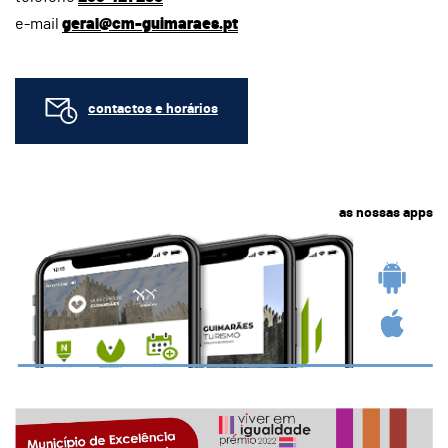
e-mail
geral@cm-guimaraes.pt
contactos e horários
as nossas apps