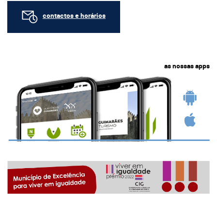
contactos e horários
as nossas apps