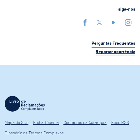
siga-nos
Perguntas Frequentes
Reportar ocorrência
Mapa do Site
Ficha Técnica
Contactos da Autarquia
Feed RSS
Glossário de Termos Complexos