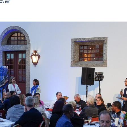
29
jun
Guimarães acolheu reunião de 250 Agentes de viage