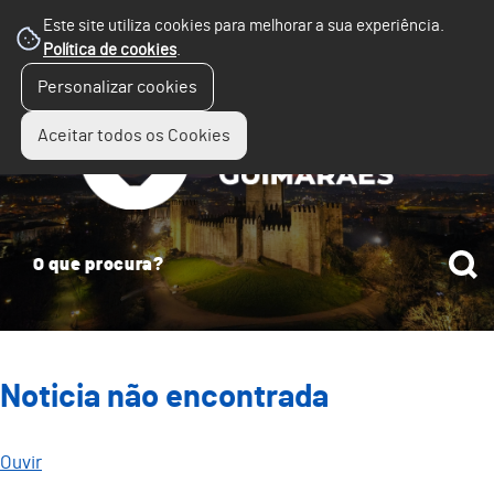
Este site utiliza cookies para melhorar a sua experiência.
Política de cookies
.
☰
Personalizar cookies
Menu
Aceitar todos os Cookies
Noticia não encontrada
Ouvir