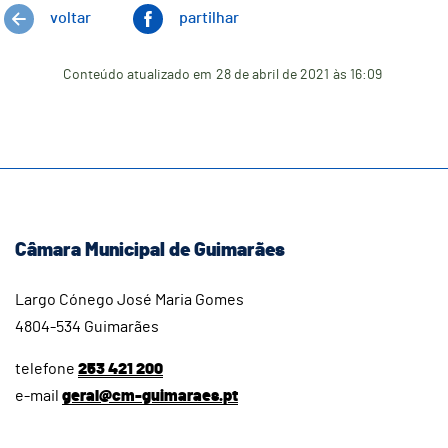
voltar
partilhar
Conteúdo atualizado em
28 de abril de 2021
às 16:09
Câmara Municipal de Guimarães
Largo Cónego José Maria Gomes
4804-534 Guimarães
telefone
253 421 200
e-mail
geral@cm-guimaraes.pt