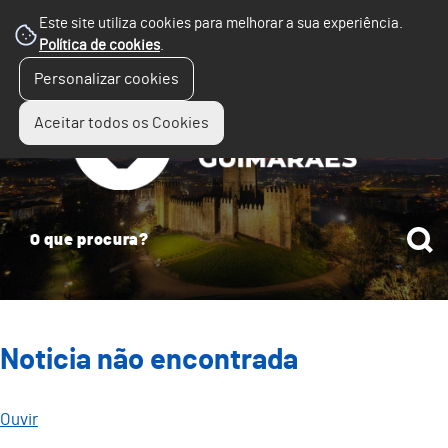
Este site utiliza cookies para melhorar a sua experiência.
Política de cookies
.
☰
Personalizar cookies
Menu
Aceitar todos os Cookies
Noticia não encontrada
Ouvir