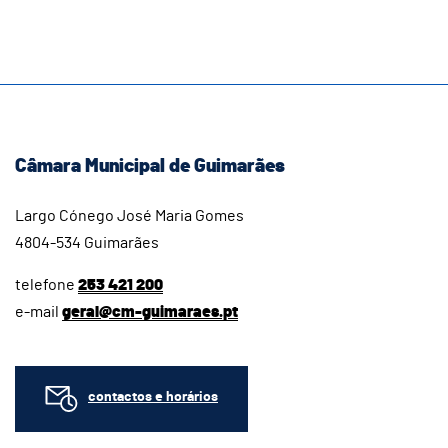
Câmara Municipal de Guimarães
Largo Cónego José Maria Gomes
4804-534 Guimarães
telefone
253 421 200
e-mail
geral@cm-guimaraes.pt
contactos e horários