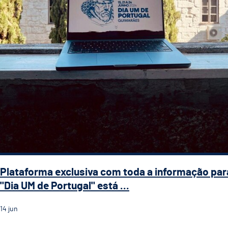
Plataforma exclusiva com toda a informação par
"Dia UM de Portugal" está ...
14
jun