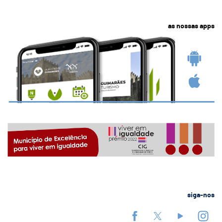
as nossas apps
siga-nos