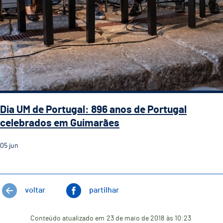
Dia UM de Portugal: 896 anos de Portugal
celebrados em Guimarães
05
jun
voltar
partilhar
Conteúdo atualizado em
23 de maio de 2018
às 10:23