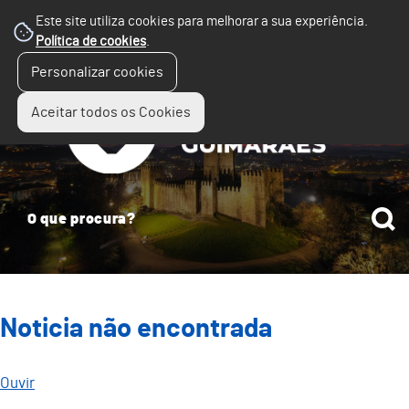
Este site utiliza cookies para melhorar a sua experiência.
Política de cookies
.
☰
Personalizar cookies
Menu
Aceitar todos os Cookies
Noticia não encontrada
Ouvir