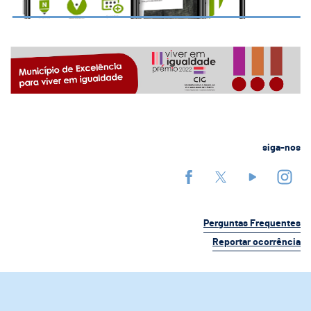
siga-nos
Perguntas Frequentes
Reportar ocorrência