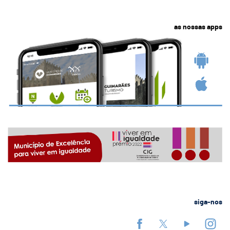
as nossas apps
siga-nos