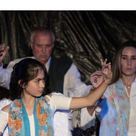
ExcentriCidade fecha uma residência mas tem já outr