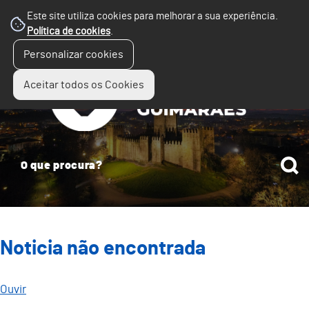
Este site utiliza cookies para melhorar a sua experiência.
Política de cookies
.
☰
Personalizar cookies
Menu
Aceitar todos os Cookies
Noticia não encontrada
Ouvir