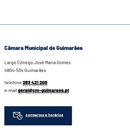
Câmara Municipal de Guimarães
Largo Cónego José Maria Gomes
4804-534 Guimarães
telefone
253 421 200
e-mail
geral@cm-guimaraes.pt
contactos e horários