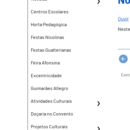
No
Centros Escolares
Ouvir
Horta Pedagógica
Neste
Festas Nicolinas
Festas Gualterianas
Feira Afonsina
Cont
Excentricidade
Guimarães Allegro
Atividades Culturais
Doçaria no Convento
Projetos Culturais