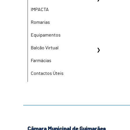
IMPACTA
Romarias
Equipamentos
Balcão Virtual
Farmácias
Contactos Úteis
Câmara Municipal de Guimarães