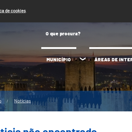
ica de cookies
.
MUNICÍPIO
ÁREAS DE INT
o
Notícias