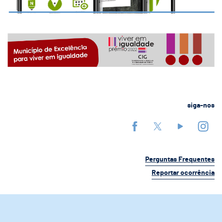
siga-nos
Perguntas Frequentes
Reportar ocorrência