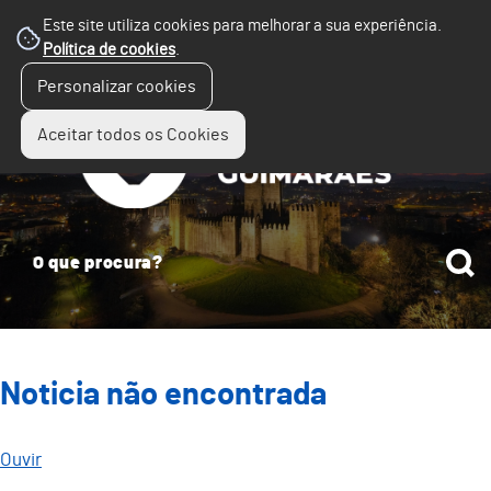
Este site utiliza cookies para melhorar a sua experiência.
Política de cookies
.
☰
Personalizar cookies
Menu
Aceitar todos os Cookies
Noticia não encontrada
Ouvir