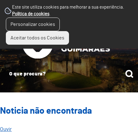
Este site utiliza cookies para melhorar a sua experiência.
Política de cookies
.
☰
Personalizar cookies
Menu
Aceitar todos os Cookies
Noticia não encontrada
Ouvir