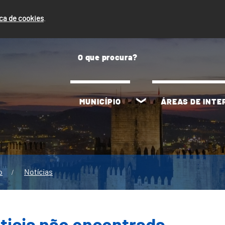
ica de cookies
.
MUNICÍPIO
ÁREAS DE INT
o
Notícias