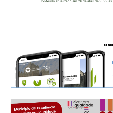
Conteúdo atualizado em
26 de abril de 2022
às 
as no