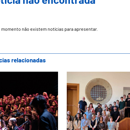
ticia não encontrada
 momento não existem notícias para apresentar.
cias relacionadas
Naufrágio" é o nome da cantata de 2024 do
Projeto ERASMUS+ de 