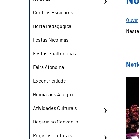
No
Centros Escolares
Ouvir
Horta Pedagógica
Neste
Festas Nicolinas
Festas Gualterianas
Notí
Feira Afonsina
"O 
Excentricidade
Guimarães Allegro
Atividades Culturais
Doçaria no Convento
Projetos Culturais