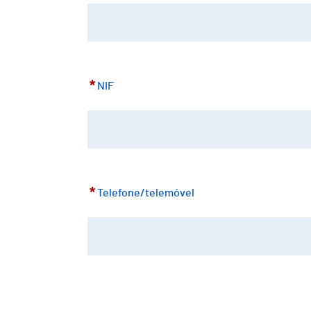
*
NIF
*
Telefone/telemóvel