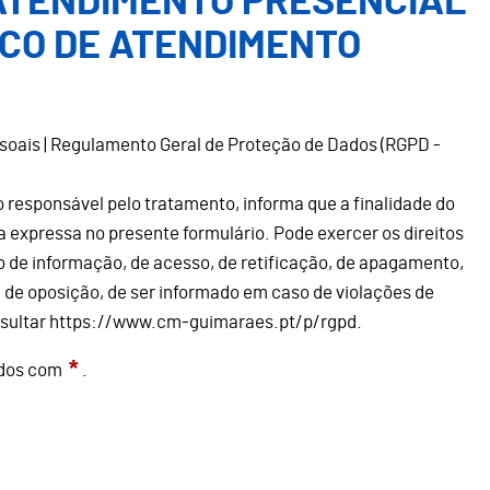
ATENDIMENTO PRESENCIAL
ICO DE ATENDIMENTO
soais | Regulamento Geral de Proteção de Dados (RGPD -
responsável pelo tratamento, informa que a finalidade do
 expressa no presente formulário. Pode exercer os direitos
to de informação, de acesso, de retificação, de apagamento,
, de oposição, de ser informado em caso de violações de
nsultar https://www.cm-guimaraes.pt/p/rgpd.
*
ados com
.