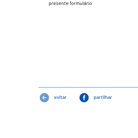
presente formulário
voltar
partilhar