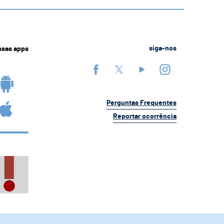
ssas apps
siga-nos
Perguntas Frequentes
Reportar ocorrência