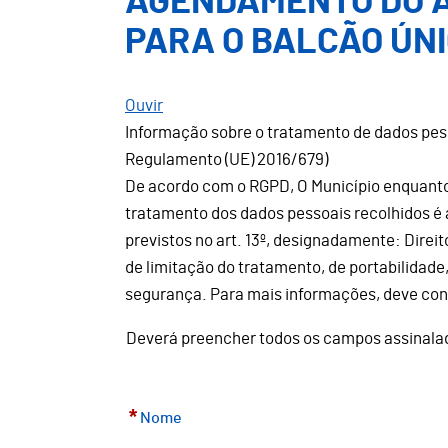
AGENDAMENTO DO 
PARA O BALCÃO ÚN
Ouvir
Informação sobre o tratamento de dados pes
Regulamento (UE) 2016/679)
De acordo com o RGPD, O Município enquanto 
tratamento dos dados pessoais recolhidos é a
previstos no art. 13º, designadamente: Direi
de limitação do tratamento, de portabilidade
segurança. Para mais informações, deve co
Deverá preencher todos os campos assinal
*
Nome