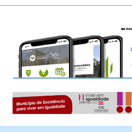
as no