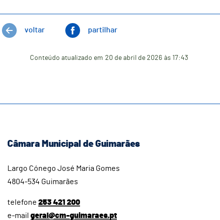
voltar
partilhar
Conteúdo atualizado em
20 de abril de 2026
às 17:43
Câmara Municipal de Guimarães
Largo Cónego José Maria Gomes
4804-534 Guimarães
telefone
253 421 200
e-mail
geral@cm-guimaraes.pt