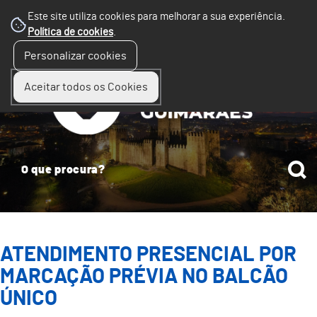
Este site utiliza cookies para melhorar a sua experiência.
Política de cookies
.
☰
Personalizar cookies
Menu
Aceitar todos os Cookies
ATENDIMENTO PRESENCIAL POR
MARCAÇÃO PRÉVIA NO BALCÃO
ÚNICO