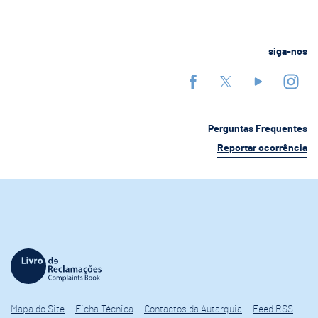
siga-nos
Perguntas Frequentes
Reportar ocorrência
Mapa do Site
Ficha Técnica
Contactos da Autarquia
Feed RSS