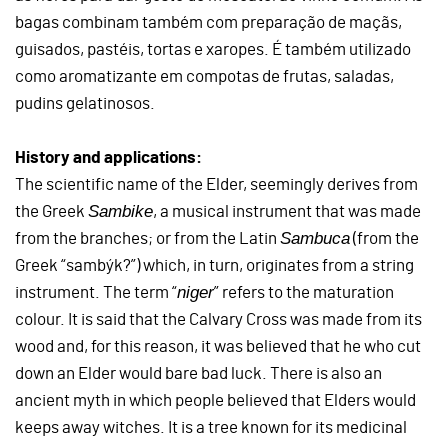
bagas combinam também com preparação de maçãs,
guisados, pastéis, tortas e xaropes. É também utilizado
como aromatizante em compotas de frutas, saladas,
pudins gelatinosos.
History and applications:
The scientific name of the Elder, seemingly derives from
Sambike
the Greek
, a musical instrument that was made
Sambuca
from the branches; or from the Latin
(from the
Greek “sambýk?”) which, in turn, originates from a string
niger
instrument. The term “
” refers to the maturation
colour. It is said that the Calvary Cross was made from its
wood and, for this reason, it was believed that he who cut
down an Elder would bare bad luck. There is also an
ancient myth in which people believed that Elders would
keeps away witches. It is a tree known for its medicinal