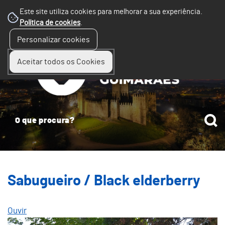
Este site utiliza cookies para melhorar a sua experiência.
Política de cookies
.
☰
Personalizar cookies
Menu
Aceitar todos os Cookies
Sabugueiro / Black elderberry
Ouvir