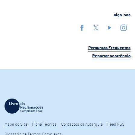
siga-nos
Perguntas Frequentes
Reportar ocorrência
Mapa do Site
Ficha Técnica
Contactos da Autarquia
Feed RSS
Glossário de Termos Complexos