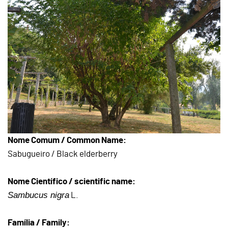
Nome Comum / Common Name:
Sabugueiro / Black elderberry
Nome Científico / scientific name:
Sambucus nigra
L.
Família / Family: