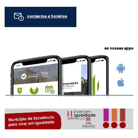
contactos e horários
as nossas apps