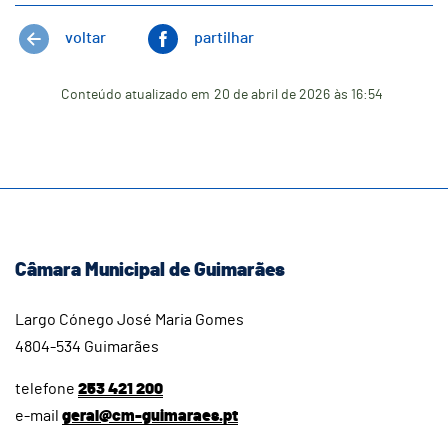
voltar
partilhar
Conteúdo atualizado em
20 de abril de 2026
às 16:54
Câmara Municipal de Guimarães
Largo Cónego José Maria Gomes
4804-534 Guimarães
telefone
253 421 200
e-mail
geral@cm-guimaraes.pt