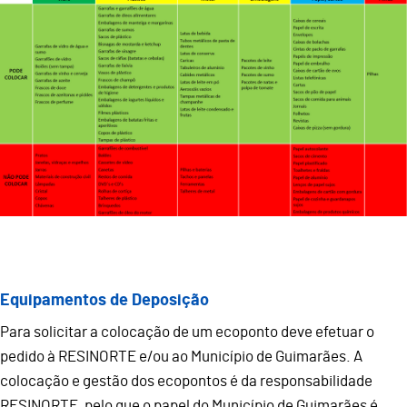
Equipamentos de Deposição
Para solicitar a colocação de um ecoponto deve efetuar o
pedido à RESINORTE e/ou ao Município de Guimarães. A
colocação e gestão dos ecopontos é da responsabilidade
RESINORTE, pelo que o papel do Município de Guimarães é