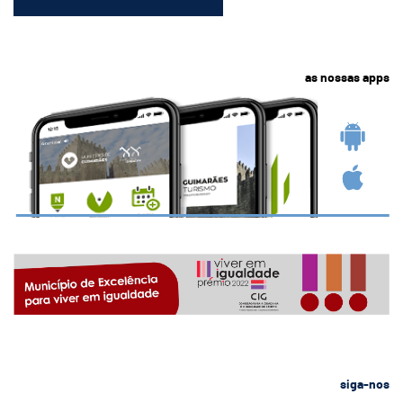
as nossas apps
siga-nos