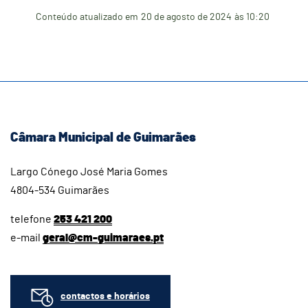
Conteúdo atualizado em
20 de agosto de 2024
às 10:20
Câmara Municipal de Guimarães
Largo Cónego José Maria Gomes
4804-534 Guimarães
telefone
253 421 200
e-mail
geral@cm-guimaraes.pt
contactos e horários