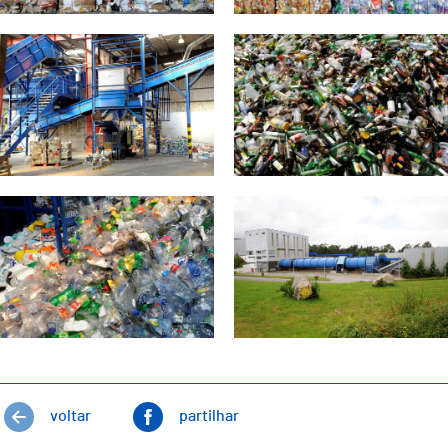
voltar
partilhar