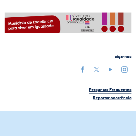
siga-nos
Perguntas Frequentes
Reportar ocorrência