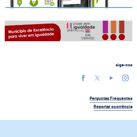
siga-nos
Perguntas Frequentes
Reportar ocorrência