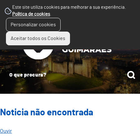
Este site utiliza cookies para melhorar a sua experiência.
Política de cookies
.
☰
Personalizar cookies
Menu
Aceitar todos os Cookies
Noticia não encontrada
Ouvir