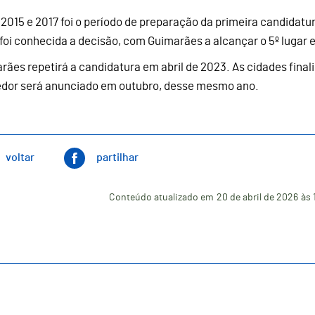
 2015 e 2017 foi o período de preparação da primeira candidatu
 foi conhecida a decisão, com Guimarães a alcançar o 5º lugar 
rães repetirá a candidatura em abril de 2023. As cidades final
dor será anunciado em outubro, desse mesmo ano.
voltar
partilhar
Conteúdo atualizado em
20 de abril de 2026
às 