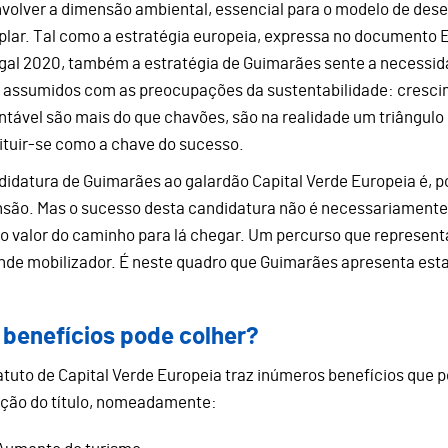
volver a dimensão ambiental, essencial para o modelo de dese
lar. Tal como a estratégia europeia, expressa no documento E
gal 2020, também a estratégia de Guimarães sente a necessida
 assumidos com as preocupações da sustentabilidade: crescime
ntável são mais do que chavões, são na realidade um triângulo 
ituir-se como a chave do sucesso.
didatura de Guimarães ao galardão Capital Verde Europeia é, p
são. Mas o sucesso desta candidatura não é necessariamente o 
no valor do caminho para lá chegar. Um percurso que represen
nde mobilizador. É neste quadro que Guimarães apresenta esta
 benefícios pode colher?
atuto de Capital Verde Europeia traz inúmeros benefícios que
ção do título, nomeadamente: