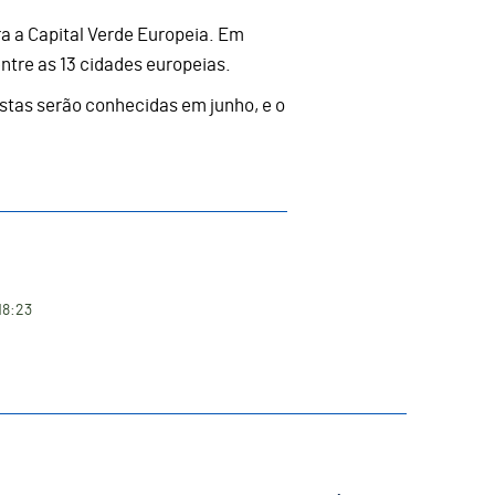
ra a Capital Verde Europeia. Em
entre as 13 cidades europeias.
istas serão conhecidas em junho, e o
18:23