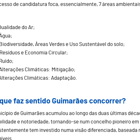
cesso de candidatura foca, essencialmente, 7 áreas ambientai
Qualidade do Ar;
Água;
Biodiversidade, Áreas Verdes e Uso Sustentável do solo;
Resíduos e Economia Circular;
Ruído;
Alterações Climáticas: Mitigação;
Alterações Climáticas: Adaptação.
 que faz sentido Guimarães concorrer?
icípio de Guimarães acumulou ao longo das duas últimas décad
bilidade e notoriedade, tornando-se num concelho pioneiro em
stentemente tem investido numa visão diferenciada, baseada n
íveis.