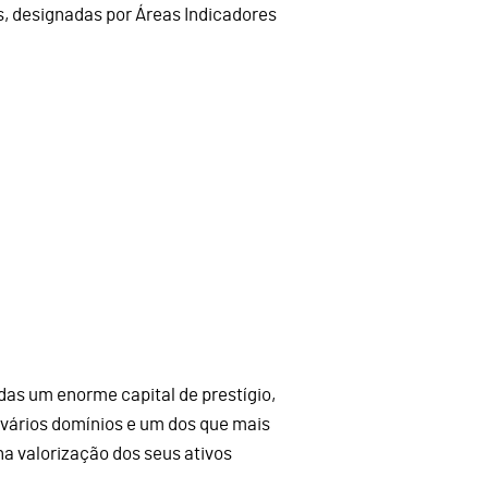
s, designadas por Áreas Indicadores
as um enorme capital de prestígio,
 vários domínios e um dos que mais
a valorização dos seus ativos