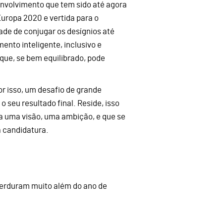
nvolvimento que tem sido até agora
uropa 2020 e vertida para o
de de conjugar os desígnios até
nto inteligente, inclusivo e
que, se bem equilibrado, pode
or isso, um desafio de grande
seu resultado final. Reside, isso
ta uma visão, uma ambição, e que se
 candidatura.
 perduram muito além do ano de