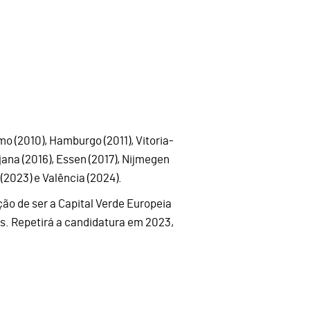
mo (2010), Hamburgo (2011), Vitoria-
ljana (2016), Essen (2017), Nijmegen
n (2023) e Valência (2024).
ão de ser a Capital Verde Europeia
es. Repetirá a candidatura em 2023,