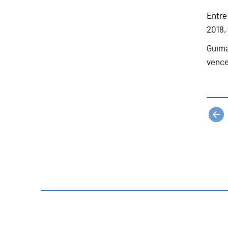
Entre
2018,
Guima
vence