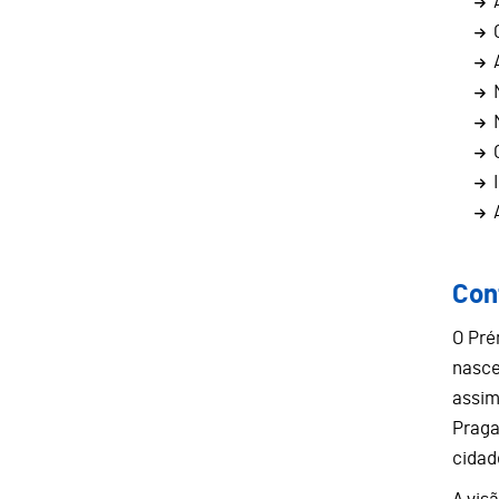
Con
O Pré
nasce
assim 
Praga
cidad