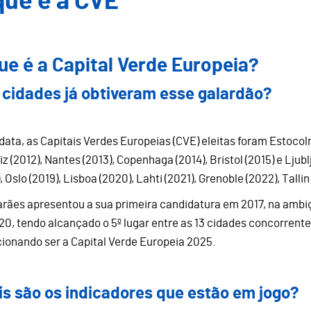
que é a CVE
ue é a Capital Verde Europeia?
 cidades já obtiveram esse galardão?
 data, as Capitais Verdes Europeias (CVE) eleitas foram Estocol
z (2012), Nantes (2013), Copenhaga (2014), Bristol (2015) e Ljub
, Oslo (2019), Lisboa (2020), Lahti (2021), Grenoble (2022), Talli
rães apresentou a sua primeira candidatura em 2017, na ambiç
20, tendo alcançado o 5º lugar entre as 13 cidades concorrent
ionando ser a Capital Verde Europeia 2025.
is são os indicadores que estão em jogo?