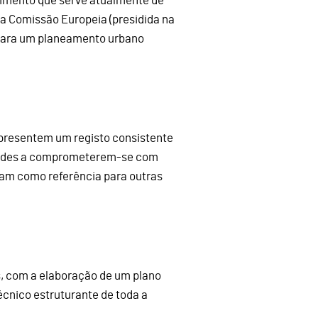
dimento que serve atualmente de
la Comissão Europeia (presidida na
 para um planeamento urbano
 apresentem um registo consistente
idades a comprometerem-se com
vam como referência para outras
s, com a elaboração de um plano
écnico estruturante de toda a