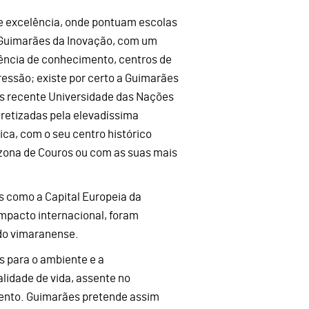
e excelência, onde pontuam escolas
 Guimarães da Inovação, com um
rência de conhecimento, centros de
essão; existe por certo a Guimarães
is recente Universidade das Nações
cretizadas pela elevadíssima
ica, com o seu centro histórico
zona de Couros ou com as suas mais
as como a Capital Europeia da
impacto internacional, foram
 do vimaranense.
s para o ambiente e a
lidade de vida, assente no
imento. Guimarães pretende assim