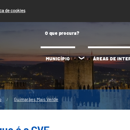
ica de cookies
.
MUNICÍPIO
ÁREAS DE INT
o
Guimarães Mais Verde