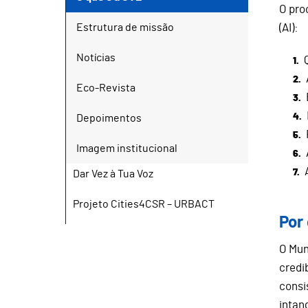
O pro
Estrutura de missão
(AI):
Notícias
Eco-Revista
Depoimentos
Imagem institucional
Dar Vez à Tua Voz
Projeto Cities4CSR – URBACT
Por
O Mun
credi
consi
intang