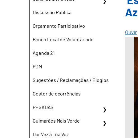
'E
Az
Discussão Pública
Orçamento Participativo
Ouvir
Banco Local de Voluntariado
Agenda 21
PDM
Sugestões / Reclamações / Elogios
Gestor de ocorrências
PEGADAS
Guimarães Mais Verde
Dar Vez à Tua Voz