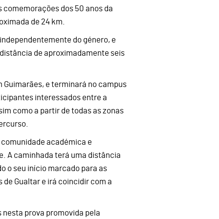
das comemorações dos 50 anos da
roximada de 24 km.
 independentemente do género, e
 distância de aproximadamente seis
m Guimarães, e terminará no campus
icipantes interessados entre a
im como a partir de todas as zonas
percurso.
à comunidade académica e
de. A caminhada terá uma distância
o o seu início marcado para as
de Gualtar e irá coincidir com a
s nesta prova promovida pela