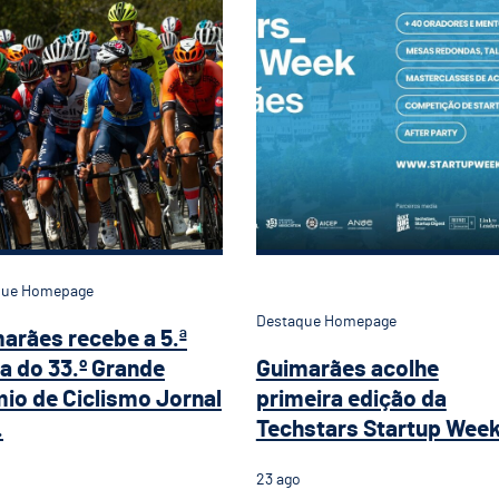
que Homepage
Destaque Homepage
arães recebe a 5.ª
a do 33.º Grande
Guimarães acolhe
io de Ciclismo Jornal
primeira edição da
.
Techstars Startup Wee
23
ago