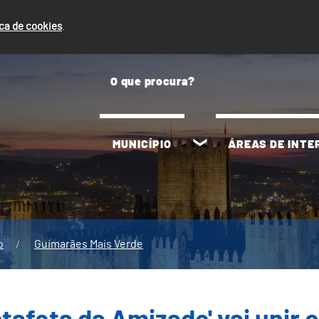
ica de cookies
.
MUNICÍPIO
ÁREAS DE INT
o
Guimarães Mais Verde