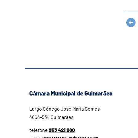
Câmara Municipal de Guimarães
Largo Cónego José Maria Gomes
4804-534 Guimarães
telefone
253 421 200