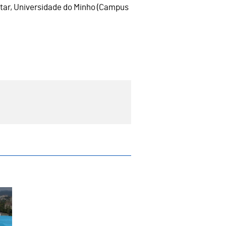
ltar, Universidade do Minho (Campus
rémio de Ciclismo Jornal de Notícias
imeira edição da Techstars Startup Week