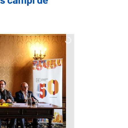
os campi de