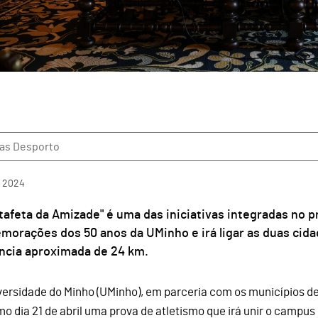
ias Desporto
2024
tafeta da Amizade" é uma das iniciativas integradas no p
morações dos 50 anos da UMinho e irá ligar as duas cid
ncia aproximada de 24 km.
versidade do Minho (UMinho), em parceria com os municípios d
mo dia 21 de abril uma prova de atletismo que irá unir o campus