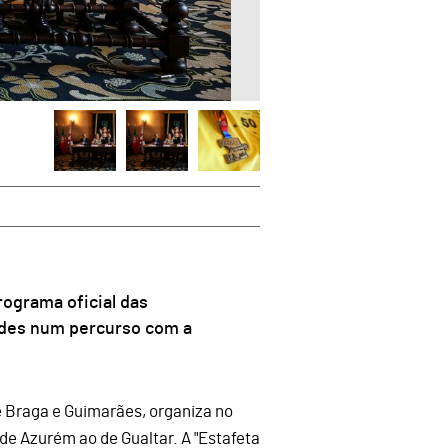
rograma oficial das
ades num percurso com a
e Braga e Guimarães, organiza no
 de Azurém ao de Gualtar. A "Estafeta