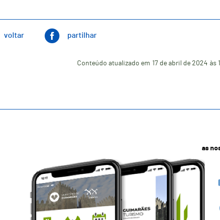
voltar
partilhar
Conteúdo atualizado em
17 de abril de 2024
às 
as no