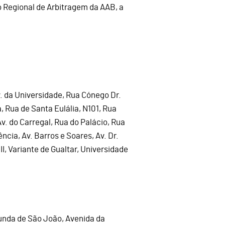
o Regional de Arbitragem da AAB, a
. da Universidade, Rua Cónego Dr.
, Rua de Santa Eulália, N101, Rua
Av. do Carregal, Rua do Palácio, Rua
ncia, Av. Barros e Soares, Av. Dr.
II, Variante de Gualtar, Universidade
otunda de São João, Avenida da