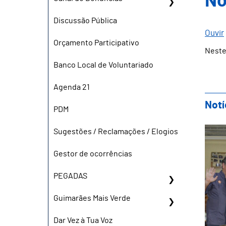
No
Discussão Pública
Ouvir
Orçamento Participativo
Neste
Banco Local de Voluntariado
Agenda 21
Notí
PDM
Sho
Sugestões / Reclamações / Elogios
Gestor de ocorrências
PEGADAS
Guimarães Mais Verde
Dar Vez à Tua Voz