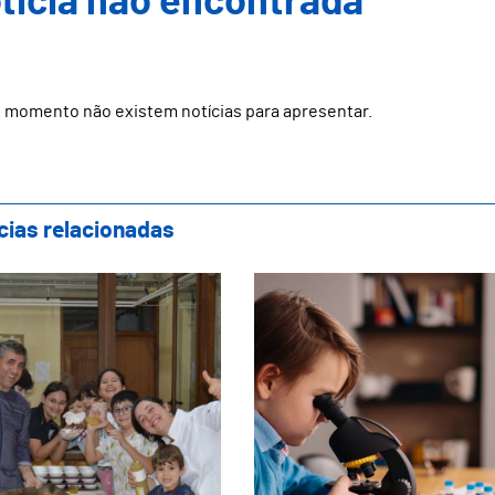
ticia não encontrada
 momento não existem notícias para apresentar.
cias relacionadas
wcooking Famílias: Evento Final do Projeto
Guimarães garante ap