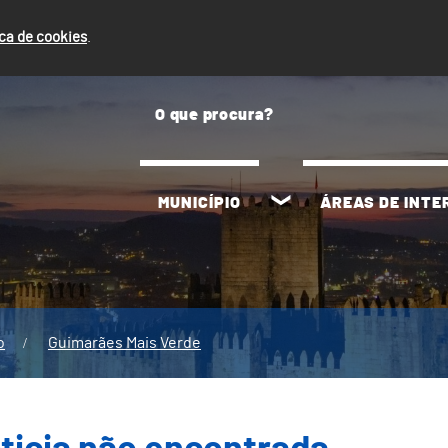
ica de cookies
.
MUNICÍPIO
ÁREAS DE INT
o
Guimarães Mais Verde