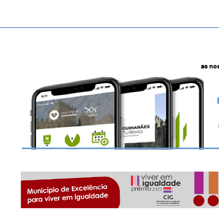
as no