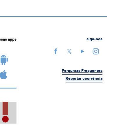
ssas apps
siga-nos
Perguntas Frequentes
Reportar ocorrência