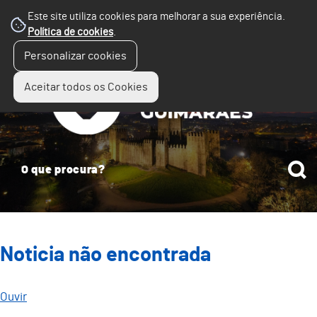
Este site utiliza cookies para melhorar a sua experiência.
Política de cookies
.
☰
Personalizar cookies
Menu
Aceitar todos os Cookies
Noticia não encontrada
Ouvir