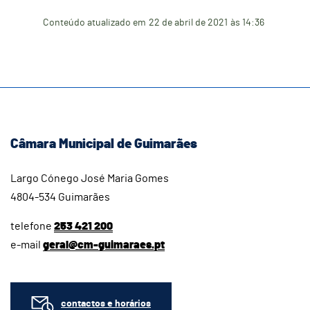
Conteúdo atualizado em
22 de abril de 2021
às 14:36
Câmara Municipal de Guimarães
Largo Cónego José Maria Gomes
4804-534 Guimarães
telefone
253 421 200
e-mail
geral@cm-guimaraes.pt
contactos e horários