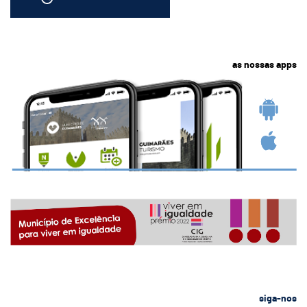
as nossas apps
siga-nos