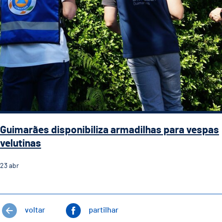
Guimarães disponibiliza armadilhas para vespas
velutinas
23
abr
voltar
partilhar