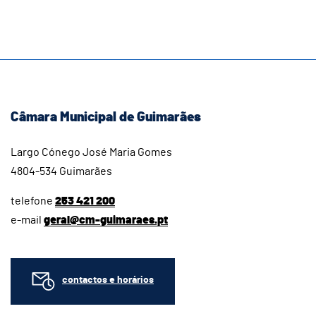
Câmara Municipal de Guimarães
Largo Cónego José Maria Gomes
4804-534 Guimarães
telefone
253 421 200
e-mail
geral@cm-guimaraes.pt
contactos e horários