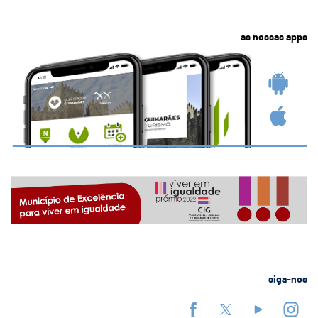
as nossas apps
siga-nos