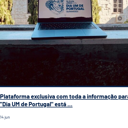
Plataforma exclusiva com toda a informação par
"Dia UM de Portugal" está ...
14
jun