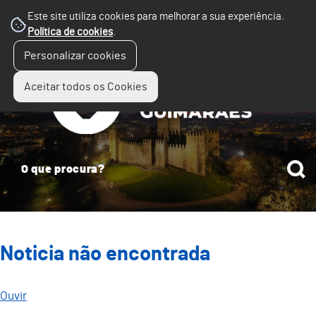
Este site utiliza cookies para melhorar a sua experiência.
Política de cookies
.
☰
Personalizar cookies
Menu
Aceitar todos os Cookies
Noticia não encontrada
Ouvir