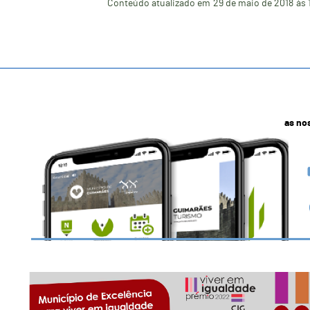
Conteúdo atualizado em
29 de maio de 2018
às 
as no