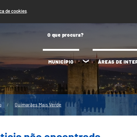
ica de cookies
.
MUNICÍPIO
ÁREAS DE INT
o
Guimarães Mais Verde