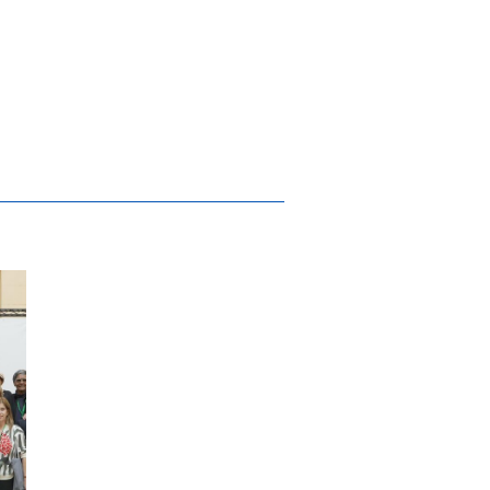
 compromisso com a sustentabilidade
2026 Guimarães terá ainda mais visibilida