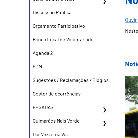
No
Discussão Pública
Ouvir
Orçamento Participativo
Neste
Banco Local de Voluntariado
Agenda 21
Notí
PDM
Pro
Sugestões / Reclamações / Elogios
Gestor de ocorrências
PEGADAS
Guimarães Mais Verde
Dar Vez à Tua Voz