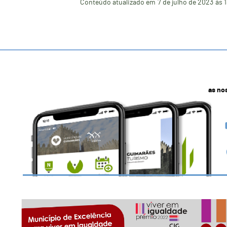
Conteúdo atualizado em
7 de julho de 2023
às 
as no