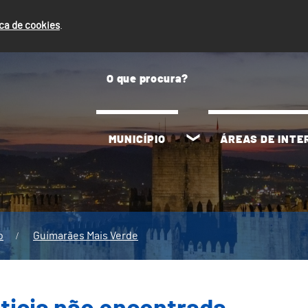
ica de cookies
.
MUNICÍPIO
ÁREAS DE INT
o
Guimarães Mais Verde