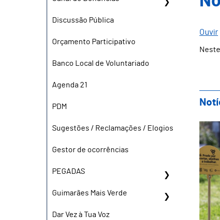
No
Discussão Pública
Ouvir
Orçamento Participativo
Neste
Banco Local de Voluntariado
Agenda 21
Notí
PDM
Guim
Sugestões / Reclamações / Elogios
Gestor de ocorrências
PEGADAS
Guimarães Mais Verde
Dar Vez à Tua Voz