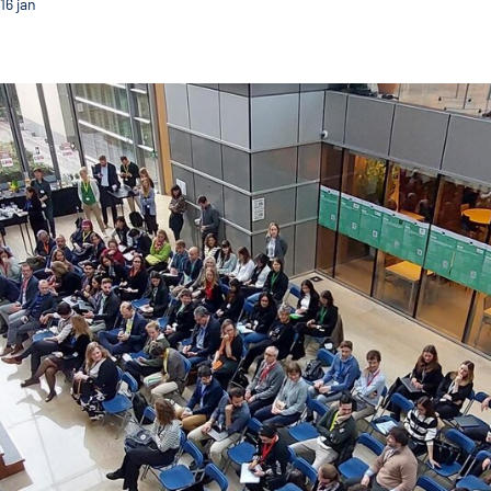
16
jan
Guimarães na 1ª conferência da Circular Cities Regions