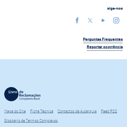
siga-nos
Perguntas Frequentes
Reportar ocorrência
Mapa do Site
Ficha Técnica
Contactos da Autarquia
Feed RSS
Glossário de Termos Complexos