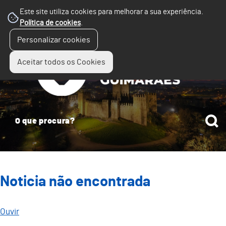
Este site utiliza cookies para melhorar a sua experiência.
Política de cookies
.
☰
Personalizar cookies
Menu
Aceitar todos os Cookies
Noticia não encontrada
Ouvir