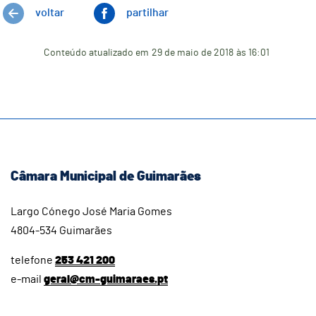
voltar
partilhar
Conteúdo atualizado em
29 de maio de 2018
às 16:01
Câmara Municipal de Guimarães
Largo Cónego José Maria Gomes
4804-534 Guimarães
telefone
253 421 200
e-mail
geral@cm-guimaraes.pt