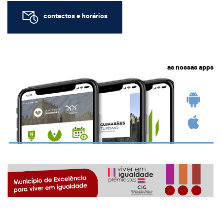
contactos e horários
as nossas apps