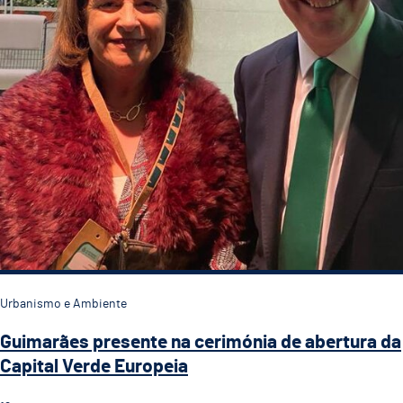
Urbanismo e Ambiente
Guimarães presente na cerimónia de abertura da
Capital Verde Europeia