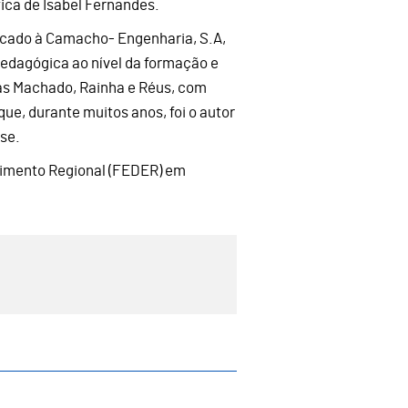
ica de Isabel Fernandes.
dicado à Camacho- Engenharia, S.A,
pedagógica ao nível da formação e
ias Machado, Rainha e Réus, com
ue, durante muitos anos, foi o autor
se.
lvimento Regional (FEDER) em