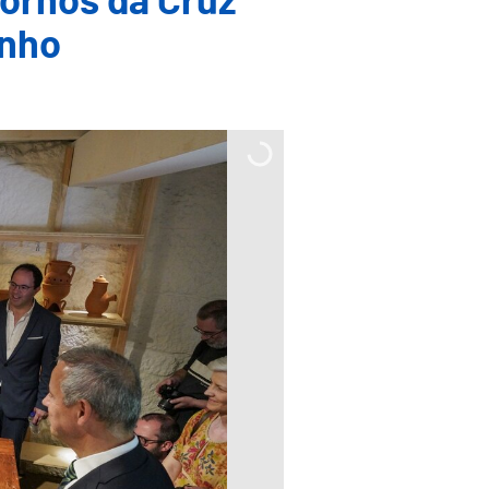
Fornos da Cruz
unho