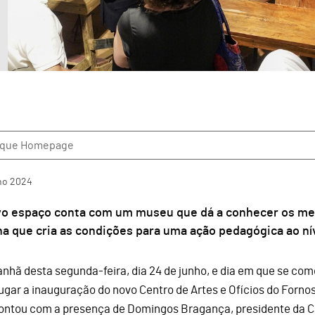
aque Homepage
ho
2024
vo espaço conta com um museu que dá a conhecer os m
na que cria as condições para uma ação pedagógica ao nív
nhã desta segunda-feira, dia 24 de junho, e dia em que se c
lugar a inauguração do novo Centro de Artes e Ofícios do Forno
ontou com a presença de Domingos Bragança, presidente da C