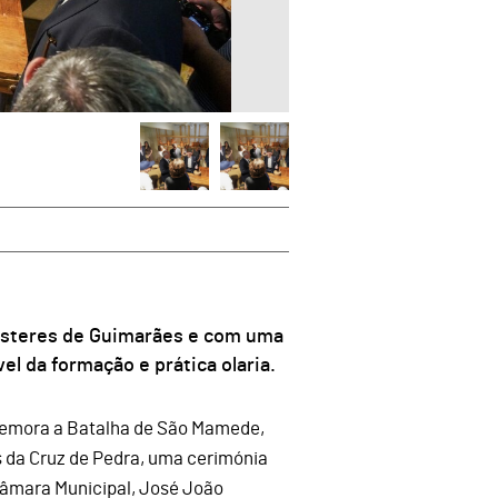
esteres de Guimarães e com uma
el da formação e prática olaria.
omemora a Batalha de São Mamede,
s da Cruz de Pedra, uma cerimónia
âmara Municipal, José João