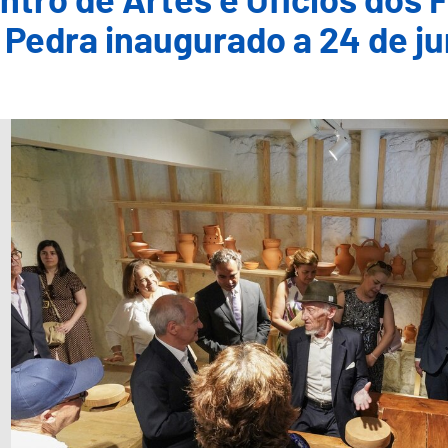
ntro de Artes e Ofícios dos 
 Pedra inaugurado a 24 de j