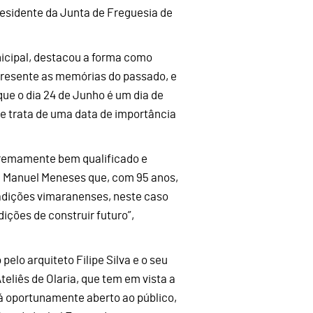
residente da Junta de Freguesia de
icipal, destacou a forma como
 presente as memórias do passado, e
ue o dia 24 de Junho é um dia de
e trata de uma data de importância
extremamente bem qualificado e
 a Manuel Meneses que, com 95 anos,
radições vimaranenses, neste caso
ições de construir futuro”,
pelo arquiteto Filipe Silva e o seu
teliês de Olaria, que tem em vista a
rá oportunamente aberto ao público,