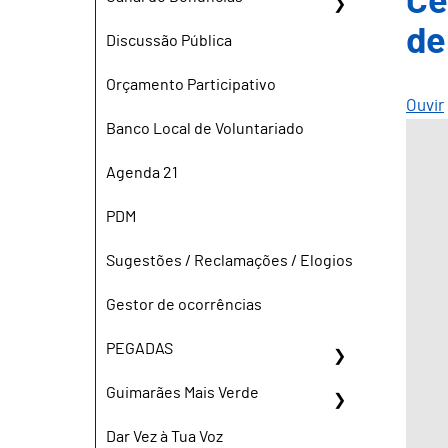
Ce
de
Discussão Pública
Orçamento Participativo
Ouvir
Banco Local de Voluntariado
Agenda 21
PDM
Sugestões / Reclamações / Elogios
Gestor de ocorrências
PEGADAS
Guimarães Mais Verde
Dar Vez à Tua Voz