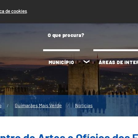
ica de cookies
.
MUNICÍPIO
ÁREAS DE INT
o
Guimarães Mais Verde
Notícias