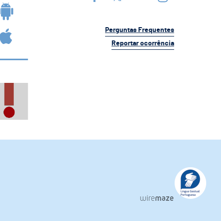
Perguntas Frequentes
Reportar ocorrência