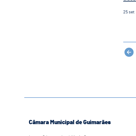
25
set
Câmara Municipal de Guimarães