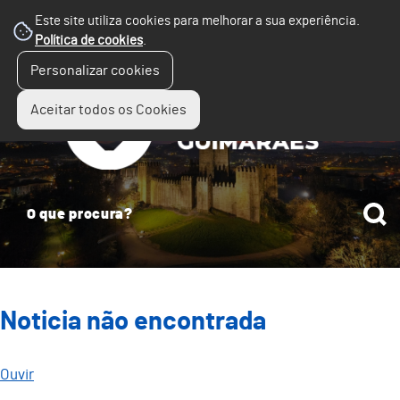
Este site utiliza cookies para melhorar a sua experiência.
Política de cookies
.
☰
Personalizar cookies
Menu
Aceitar todos os Cookies
Noticia não encontrada
Ouvir