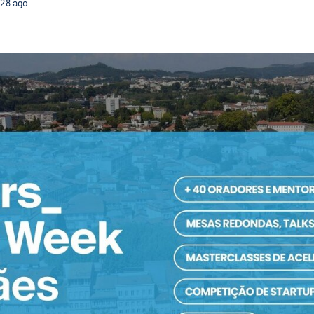
28
ago
Guimarães acolhe primeira edição da Techstars Star