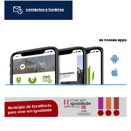
contactos e horários
as nossas apps