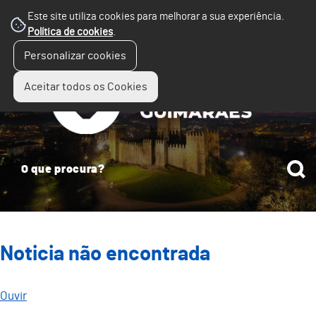
Este site utiliza cookies para melhorar a sua experiência.
Política de cookies
.
☰
Personalizar cookies
Menu
Aceitar todos os Cookies
Noticia não encontrada
Ouvir