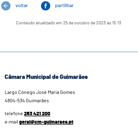
voltar
partilhar
Conteúdo atualizado em
25 de outubro de 2023
às 15:13
Câmara Municipal de Guimarães
Largo Cónego José Maria Gomes
4804-534 Guimarães
telefone
253 421 200
e-mail
geral@cm-guimaraes.pt