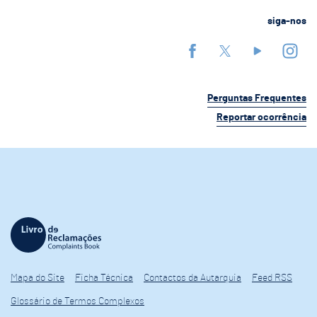
siga-nos
Perguntas Frequentes
Reportar ocorrência
Mapa do Site
Ficha Técnica
Contactos da Autarquia
Feed RSS
Glossário de Termos Complexos