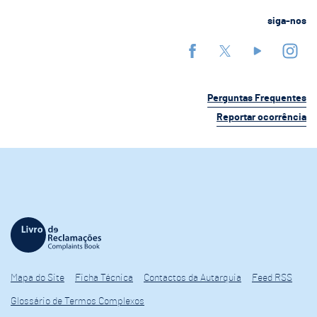
siga-nos
Perguntas Frequentes
Reportar ocorrência
Mapa do Site
Ficha Técnica
Contactos da Autarquia
Feed RSS
Glossário de Termos Complexos