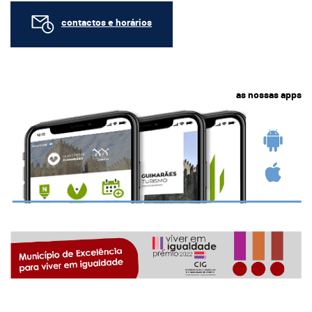
contactos e horários
as nossas apps