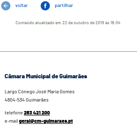
voltar
partilhar
Conteúdo atualizado em
22 de outubro de 2019
às 18:04
Câmara Municipal de Guimarães
Largo Cónego José Maria Gomes
4804-534 Guimarães
telefone
253 421 200
e-mail
geral@cm-guimaraes.pt