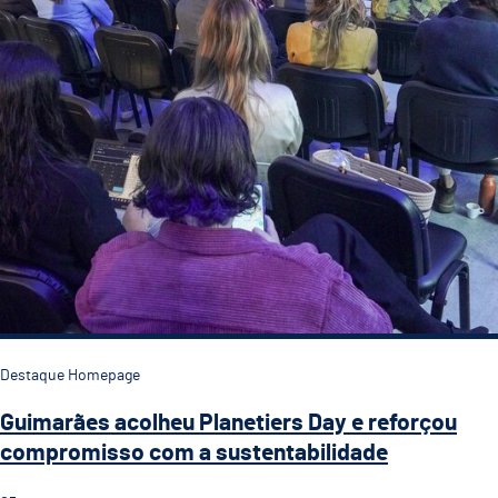
Destaque Homepage
Guimarães acolheu Planetiers Day e reforçou
compromisso com a sustentabilidade