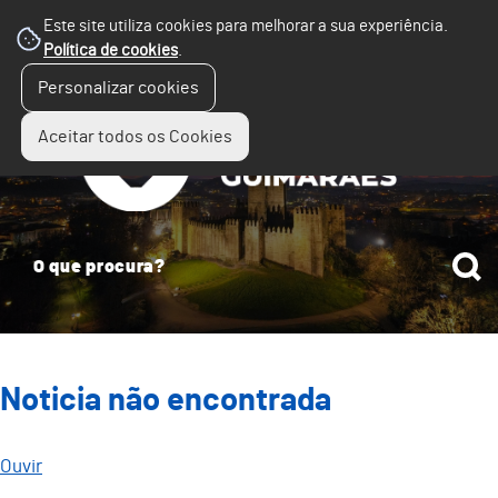
Este site utiliza cookies para melhorar a sua experiência.
Política de cookies
.
☰
Personalizar cookies
Menu
Aceitar todos os Cookies
Noticia não encontrada
Ouvir