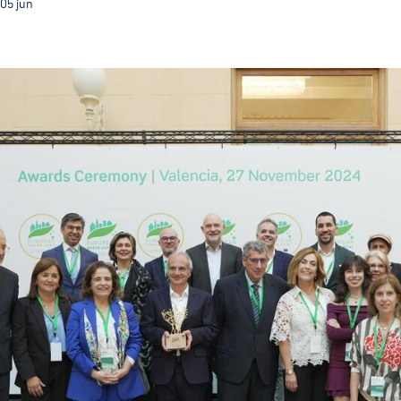
05
jun
Com o título de CVE 2026 Guimarães terá ainda mais v