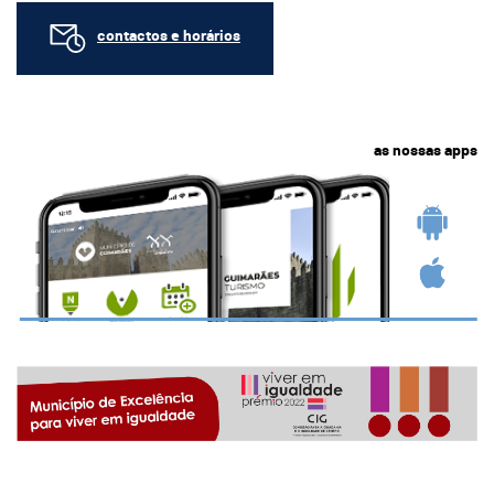
contactos e horários
as nossas apps