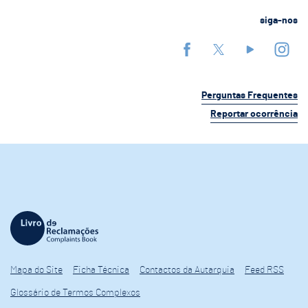
siga-nos
Perguntas Frequentes
Reportar ocorrência
Mapa do Site
Ficha Técnica
Contactos da Autarquia
Feed RSS
Glossário de Termos Complexos