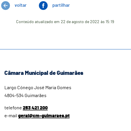
voltar
partilhar
Conteúdo atualizado em
22 de agosto de 2022
às 15:19
Câmara Municipal de Guimarães
Largo Cónego José Maria Gomes
4804-534 Guimarães
telefone
253 421 200
e-mail
geral@cm-guimaraes.pt