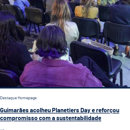
Destaque Homepage
Guimarães acolheu Planetiers Day e reforçou
compromisso com a sustentabilidade