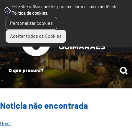
Este site utiliza cookies para melhorar a sua experiência.
Política de cookies
.
☰
Personalizar cookies
Menu
Aceitar todos os Cookies
Noticia não encontrada
Ouvir