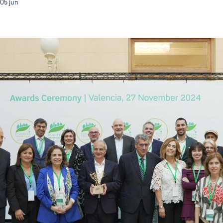
05
jun
Com o título de CVE 2026 Guimarães terá ainda mais v