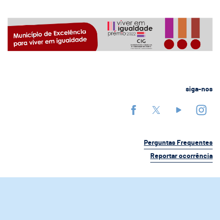
siga-nos
Perguntas Frequentes
Reportar ocorrência