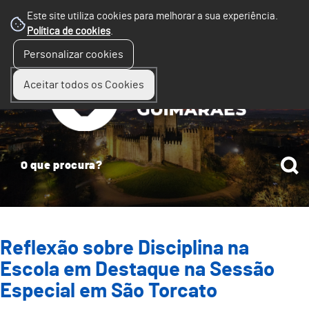
Este site utiliza cookies para melhorar a sua experiência.
Política de cookies
.
☰
Personalizar cookies
Menu
Aceitar todos os Cookies
Reflexão sobre Disciplina na
Escola em Destaque na Sessão
Especial em São Torcato