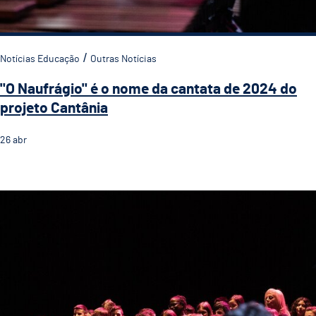
Notícias Educação
Outras Notícias
"O Naufrágio" é o nome da cantata de 2024 do
projeto Cantânia
26
abr
"O Naufrágio" é o nome da cantata de 2024 do projet