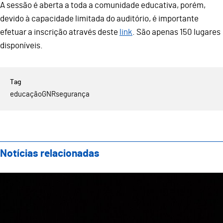
A sessão é aberta a toda a comunidade educativa, porém,
devido à capacidade limitada do auditório, é importante
efetuar a inscrição através deste
link
. São apenas 150 lugares
disponíveis.
educação
GNR
segurança
Notícias relacionadas
"O Naufrágio" é o nome da cantata de 2024 do projet