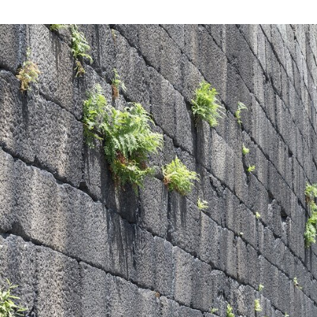
Remoção da vegetação na Muralha da cidade só é poss