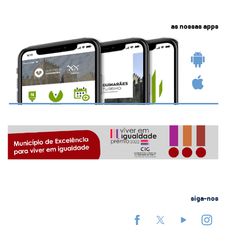
as nossas apps
siga-nos