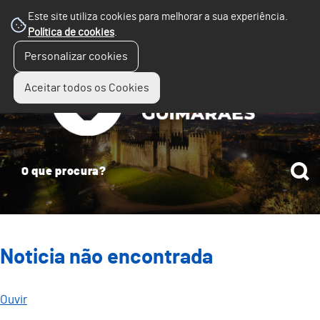
Este site utiliza cookies para melhorar a sua experiência.
Política de cookies
.
☰
Personalizar cookies
Menu
Aceitar todos os Cookies
Noticia não encontrada
Ouvir