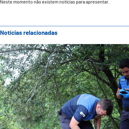
Neste momento não existem notícias para apresentar.
Notícias relacionadas
Guarda-rios da Vitrus registam 150 ocorrências em G