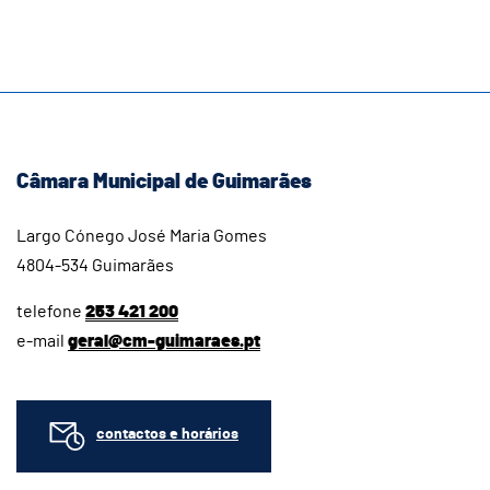
Câmara Municipal de Guimarães
Largo Cónego José Maria Gomes
4804-534 Guimarães
telefone
253 421 200
e-mail
geral@cm-guimaraes.pt
contactos e horários