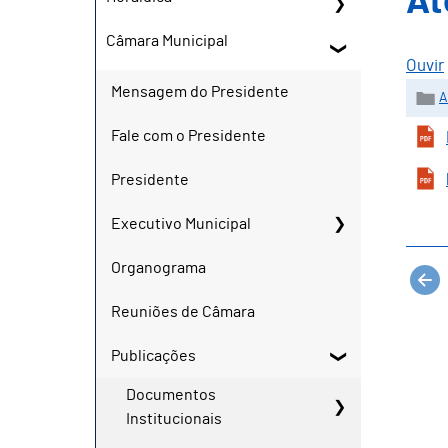
At
Câmara Municipal
Ouvir
Mensagem do Presidente
A
Fale com o Presidente
Presidente
Executivo Municipal
Organograma
Reuniões de Câmara
Publicações
Documentos
Institucionais