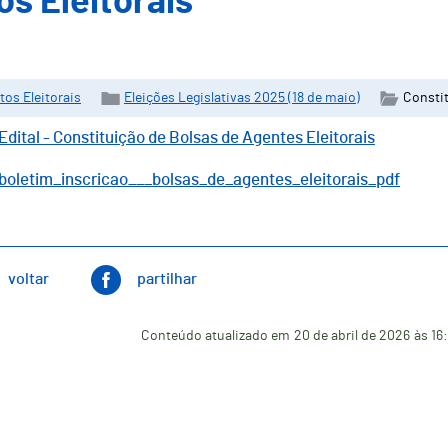
os Eleitorais
tos Eleitorais
Eleições Legislativas 2025 (18 de maio)
Constit
Edital - Constituição de Bolsas de Agentes Eleitorais
boletim_inscricao___bolsas_de_agentes_eleitorais_pdf
voltar
partilhar
Conteúdo atualizado em
20 de abril de 2026
às 16