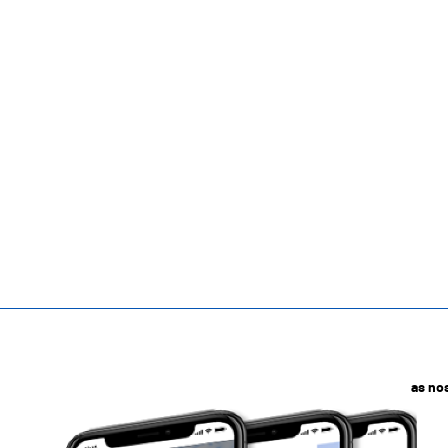
as no