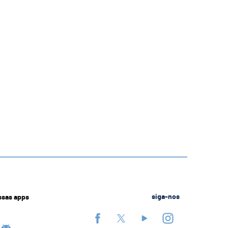
ssas apps
siga-nos