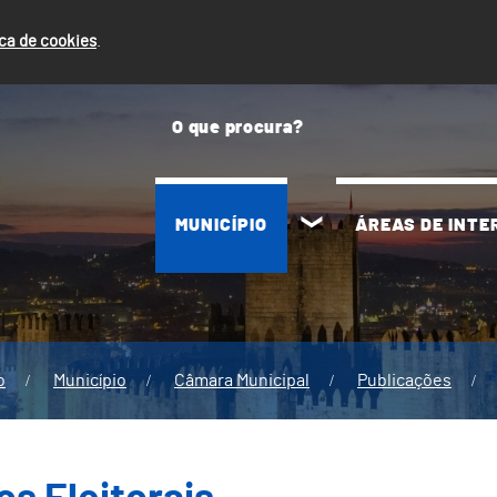
ica de cookies
.
MUNICÍPIO
ÁREAS DE INT
o
Município
Câmara Municipal
Publicações