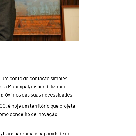
; um ponto de contacto simples,
ara Municipal, disponibilizando
e próximos das suas necessidades.
, é hoje um território que projeta
 como concelho de inovação,
, transparência e capacidade de