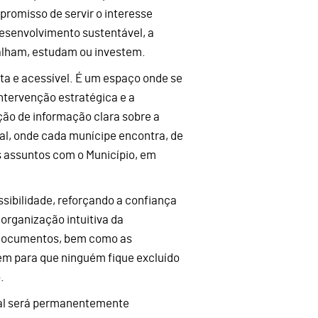
romisso de servir o interesse
desenvolvimento sustentável, a
abalham, estudam ou investem.
rta e acessível. É um espaço onde se
intervenção estratégica e a
ão de informação clara sobre a
tal, onde cada munícipe encontra, de
us assuntos com o Município, em
sibilidade, reforçando a confiança
 organização intuitiva da
e documentos, bem como as
uem para que ninguém fique excluído
.
tal será permanentemente