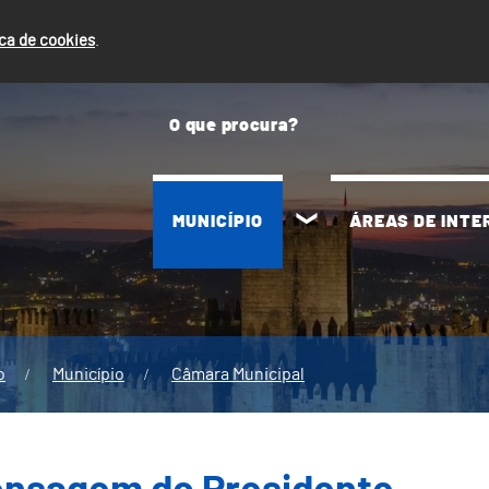
ica de cookies
.
MUNICÍPIO
ÁREAS DE INT
o
Município
Câmara Municipal