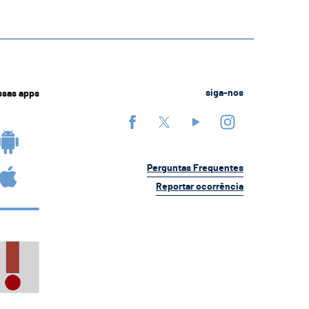
ssas apps
siga-nos
Perguntas Frequentes
Reportar ocorrência