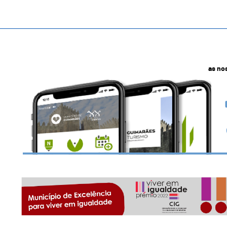
as no