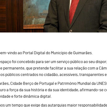
bem-vindo ao Portal Digital do Município de Guimarães.
espaço foi concebido para ser um serviço público ao seu dispor
l e permanente, que pretende facilitar a sua relação com a Câm
ços públicos centrados no cidadão, acessíveis, transparentes 
rães, Cidade Berço de Portugal e Património Mundial da UNESCO
turo a força da sua história e da sua identidade, afirmando-se
vidade e forte dinâmica digital.
os um tempo que exige das autarquias maior responsabilidade