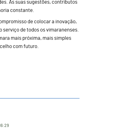
des. As suas sugestões, contributos
horia constante.
compromisso de colocar a inovação,
ao serviço de todos os vimaranenses.
ara mais próxima, mais simples
ncelho com futuro.
16:29