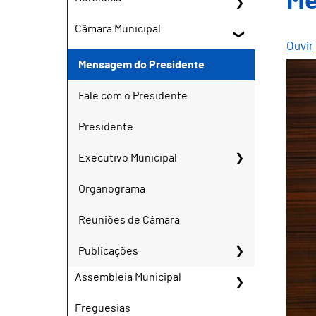
Me
Câmara Municipal
Ouvir
Mensagem do Presidente
Fale com o Presidente
Presidente
Executivo Municipal
Organograma
Reuniões de Câmara
Publicações
Assembleia Municipal
Freguesias