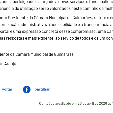
izado, aperfeiçoado e alargado a novos serviços e funcionalida
eriência de utilização serão valorizados neste caminho de mel
nto Presidente da Câmara Municipal de Guimarães, reitero o 
ernização administrativa, a acessibilidade e a transparência 
portal é uma expressão concreta desse compromisso: uma Câm
uas respostas e mais exigente, ao serviço de todos e de um co
dente da Câmara Municipal de Guimarães
do Araújo
voltar
partilhar
Conteúdo atualizado em
20 de abril de 2026
às 