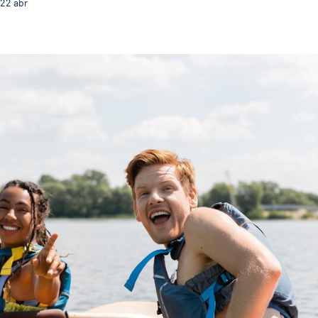
22
abr
Abertas as candidaturas para promotores ao OTL 20