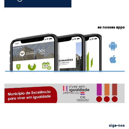
as nossas apps
siga-nos