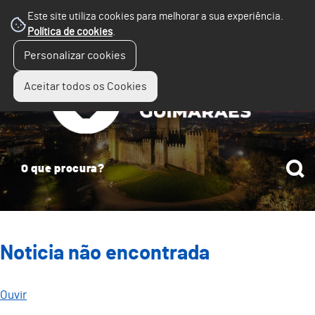
Este site utiliza cookies para melhorar a sua experiência.
Política de cookies
.
☰
Personalizar cookies
Menu
Aceitar todos os Cookies
Noticia não encontrada
Ouvir