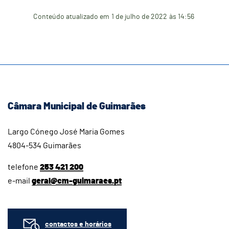
Conteúdo atualizado em
1 de julho de 2022
às 14:56
Câmara Municipal de Guimarães
Largo Cónego José Maria Gomes
4804-534 Guimarães
telefone
253 421 200
e-mail
geral@cm-guimaraes.pt
contactos e horários