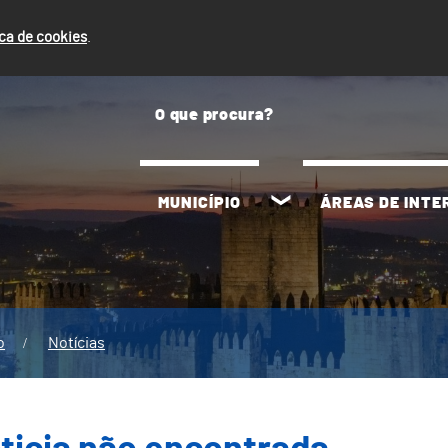
ica de cookies
.
MUNICÍPIO
ÁREAS DE INT
o
Notícias