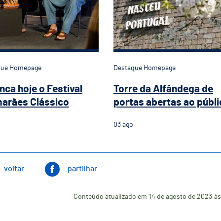
que Homepage
Destaque Homepage
nca hoje o Festival
Torre da Alfândega de
arães Clássico
portas abertas ao públi
03
ago
voltar
partilhar
Conteúdo atualizado em
14 de agosto de 2023
às