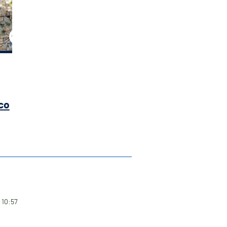
co
 10:57