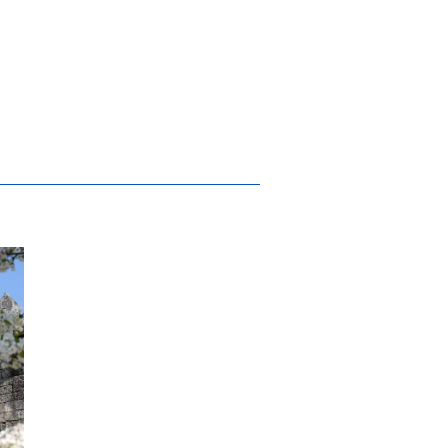
e portas abertas ao público