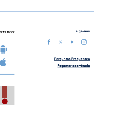
ssas apps
siga-nos
Perguntas Frequentes
Reportar ocorrência