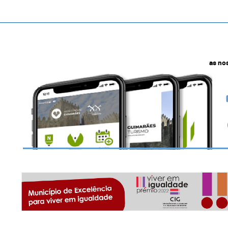
as no