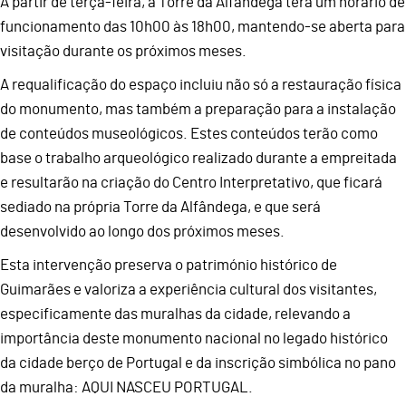
A partir de terça-feira, a Torre da Alfândega terá um horário de
funcionamento das 10h00 às 18h00, mantendo-se aberta para
visitação durante os próximos meses.
A requalificação do espaço incluiu não só a restauração física
do monumento, mas também a preparação para a instalação
de conteúdos museológicos. Estes conteúdos terão como
base o trabalho arqueológico realizado durante a empreitada
e resultarão na criação do Centro Interpretativo, que ficará
sediado na própria Torre da Alfândega, e que será
desenvolvido ao longo dos próximos meses.
Esta intervenção preserva o património histórico de
Guimarães e valoriza a experiência cultural dos visitantes,
especificamente das muralhas da cidade, relevando a
importância deste monumento nacional no legado histórico
da cidade berço de Portugal e da inscrição simbólica no pano
da muralha: AQUI NASCEU PORTUGAL.