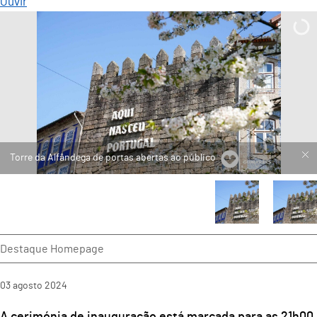
Ouvir
Destaque Homepage
03
agosto
2024
A cerimónia de inauguração está marcada para as 21h00