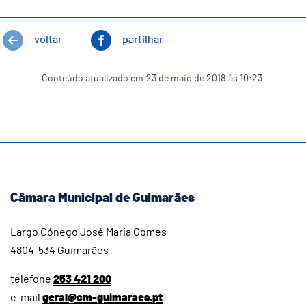
voltar
partilhar
Conteúdo atualizado em
23 de maio de 2018
às 10:23
Câmara Municipal de Guimarães
Largo Cónego José Maria Gomes
4804-534 Guimarães
telefone
253 421 200
e-mail
geral@cm-guimaraes.pt