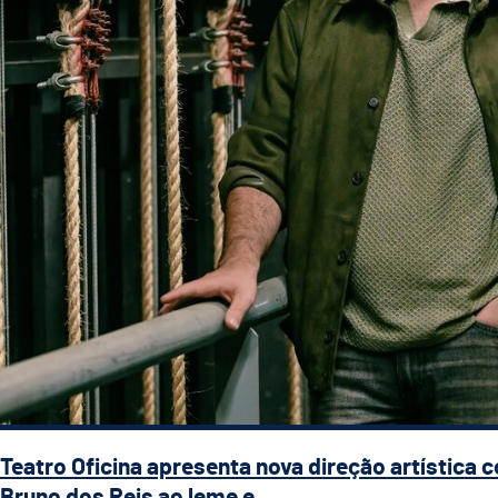
Teatro Oficina apresenta nova direção artística 
Bruno dos Reis ao leme e ...