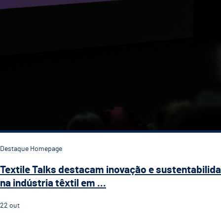
Destaque Homepage
Textile Talks destacam inovação e sustentabilid
na indústria têxtil em ...
22
out