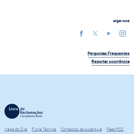
siga-nos
Perguntas Frequentes
Reportar ocorrência
Mapa do Site
Ficha Técnica
Contactos da Autarquia
Feed RSS