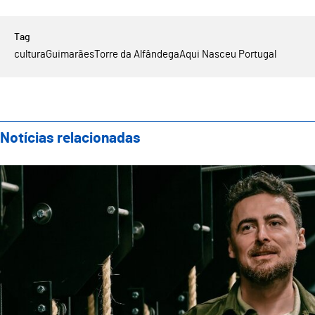
cultura
Guimarães
Torre da Alfândega
Aqui Nasceu Portugal
Notícias relacionadas
Teatro Oficina apresenta nova direção artística com 