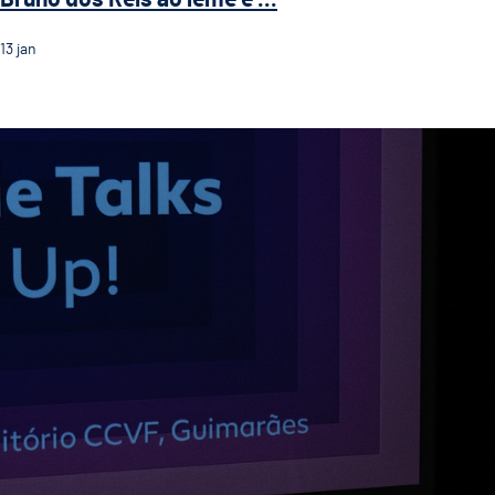
13
jan
Textile Talks destacam inovação e sustentabilidade n