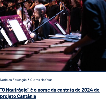
Notícias Educação
Outras Notícias
"O Naufrágio" é o nome da cantata de 2024 do
projeto Cantânia