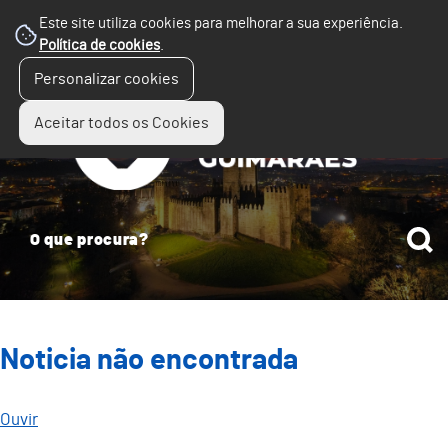
Este site utiliza cookies para melhorar a sua experiência.
Política de cookies
.
☰
Personalizar cookies
Menu
Aceitar todos os Cookies
Noticia não encontrada
Ouvir