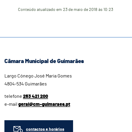
Conteúdo atualizado em
23 de maio de 2018
às 10:23
Câmara Municipal de Guimarães
Largo Cónego José Maria Gomes
4804-534 Guimarães
telefone
253 421 200
e-mail
geral@cm-guimaraes.pt
contactos e horários