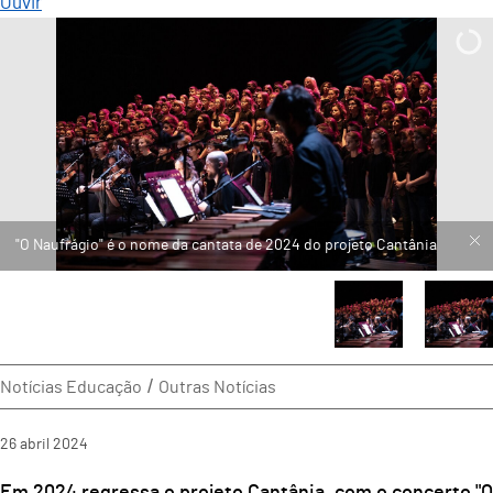
Ouvir
Notícias Educação
Outras Notícias
26
abril
2024
Em 2024 regressa o projeto Cantânia, com o concerto "O