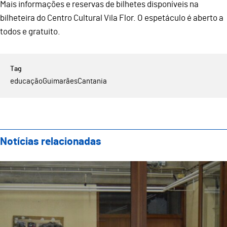
Mais informações e reservas de bilhetes disponíveis na
bilheteira do Centro Cultural Vila Flor. O espetáculo é aberto a
todos e gratuito.
educação
Guimarães
Cantania
Notícias relacionadas
Showcooking Famílias: Evento Final do Projeto “Fost