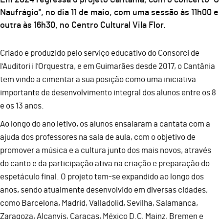
Naufrágio", no dia 11 de maio, com uma sessão às 11h00 e
outra às 16h30, no Centro Cultural Vila Flor.
Criado e produzido pelo serviço educativo do Consorci de
l'Auditori i l'Orquestra, e em Guimarães desde 2017, o Cantânia
tem vindo a cimentar a sua posição como uma iniciativa
importante de desenvolvimento integral dos alunos entre os 8
e os 13 anos.
Ao longo do ano letivo, os alunos ensaiaram a cantata com a
ajuda dos professores na sala de aula, com o objetivo de
promover a música e a cultura junto dos mais novos, através
do canto e da participação ativa na criação e preparação do
espetáculo final. O projeto tem-se expandido ao longo dos
anos, sendo atualmente desenvolvido em diversas cidades,
como Barcelona, Madrid, Valladolid, Sevilha, Salamanca,
Zaragoza, Alcanyís, Caracas, México D.C, Mainz, Bremen e