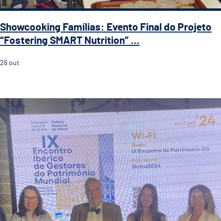
Showcooking Famílias: Evento Final do Projeto
“Fostering SMART Nutrition” ...
26
out
Guimarães Representada no IX Encontro Ibérico de Ge