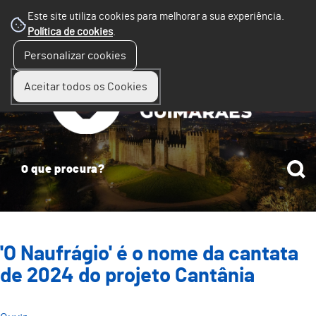
Este site utiliza cookies para melhorar a sua experiência.
Política de cookies
.
☰
Personalizar cookies
Menu
Aceitar todos os Cookies
'O Naufrágio' é o nome da cantata
de 2024 do projeto Cantânia