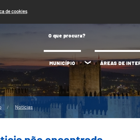
ica de cookies
.
MUNICÍPIO
ÁREAS DE INT
o
Notícias