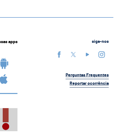
ssas apps
siga-nos
Perguntas Frequentes
Reportar ocorrência