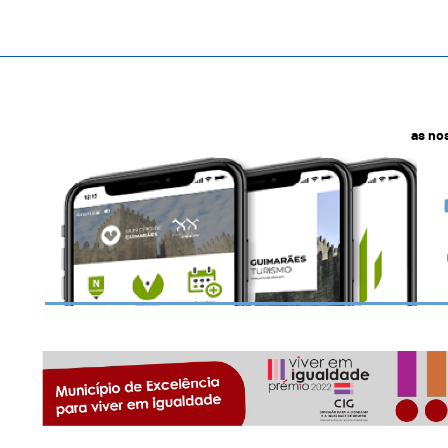
as no