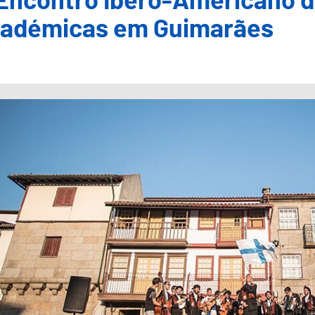
I Encontro Ibero-Americano 
adémicas em Guimarães