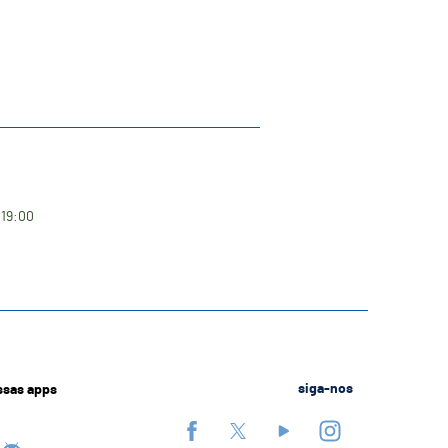
 19:00
ssas apps
siga-nos