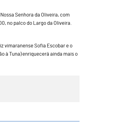
e Nossa Senhora da Oliveira, com
, no palco do Largo da Oliveira.
riz vimaranense Sofia Escobar e o
o à Tuna) enriquecerá ainda mais o