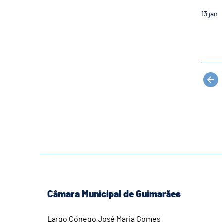
13
jan
Câmara Municipal de Guimarães
Largo Cónego José Maria Gomes