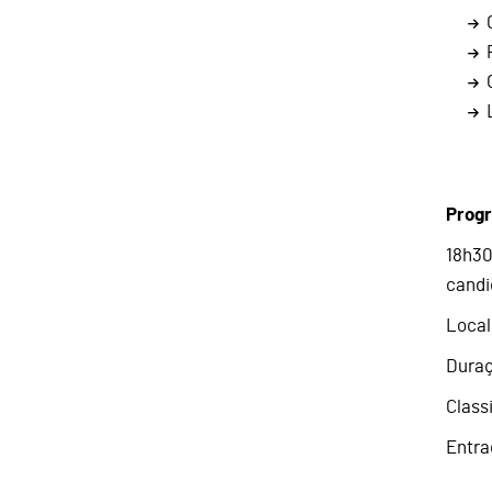
Progr
18h30
candi
Local
Duraç
Class
Entra