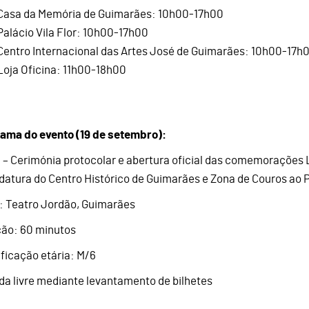
Casa da Memória de Guimarães: 10h00-17h00
Palácio Vila Flor: 10h00-17h00
Centro Internacional das Artes José de Guimarães: 10h00-17h
Loja Oficina: 11h00-18h00
ama do evento (19 de setembro):
 – Cerimónia protocolar e abertura oficial das comemorações 
datura do Centro Histórico de Guimarães e Zona de Couros ao 
: Teatro Jordão, Guimarães
ão: 60 minutos
ificação etária: M/6
da livre mediante levantamento de bilhetes