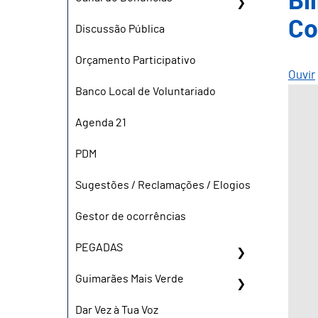
Bi
Co
Discussão Pública
Orçamento Participativo
Ouvir
Banco Local de Voluntariado
Agenda 21
PDM
Sugestões / Reclamações / Elogios
Gestor de ocorrências
PEGADAS
Guimarães Mais Verde
Dar Vez à Tua Voz