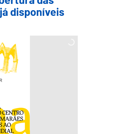
Abertura das
á disponíveis