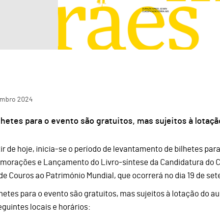
embro
2024
lhetes para o evento são gratuitos, mas sujeitos à lotaç
tir de hoje, inicia-se o período de levantamento de bilhetes pa
orações e Lançamento do Livro-síntese da Candidatura do Ce
de Couros ao Património Mundial, que ocorrerá no dia 19 de set
lhetes para o evento são gratuitos, mas sujeitos à lotação do au
eguintes locais e horários: