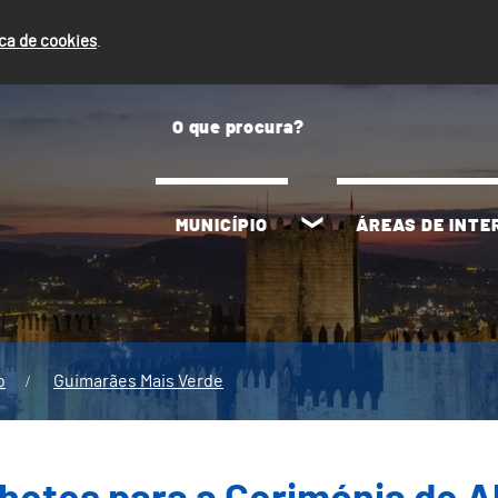
ica de cookies
.
MUNICÍPIO
ÁREAS DE INT
o
Guimarães Mais Verde