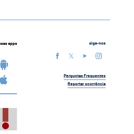
ssas apps
siga-nos
Perguntas Frequentes
Reportar ocorrência