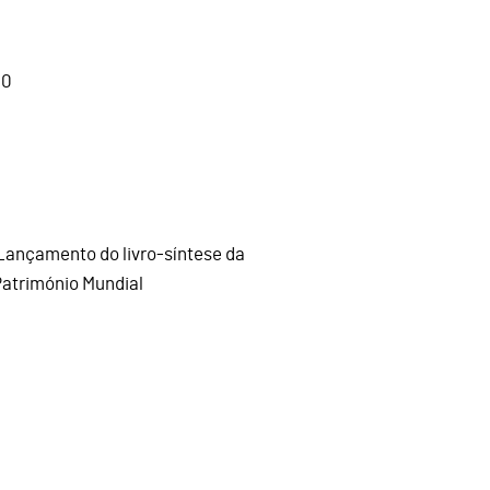
00
Lançamento do livro-síntese da
Património Mundial