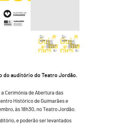
ão do auditório do Teatro Jordão.
ra a Cerimónia de Abertura das
ntro Histórico de Guimarães e
embro, às 18h30, no Teatro Jordão.
ditório, e poderão ser levantados