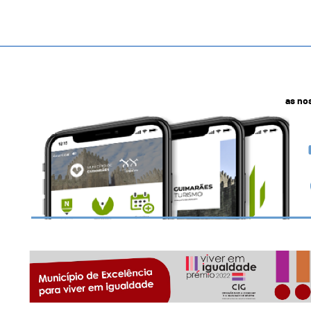
as no