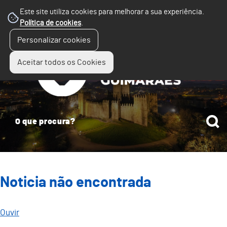
Este site utiliza cookies para melhorar a sua experiência.
Política de cookies
.
☰
Personalizar cookies
Menu
Aceitar todos os Cookies
Noticia não encontrada
Ouvir