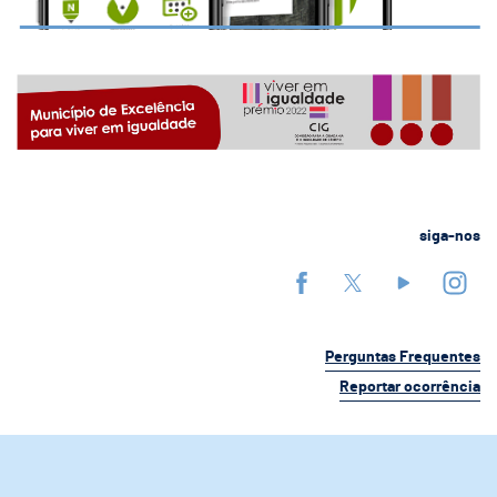
siga-nos
Perguntas Frequentes
Reportar ocorrência