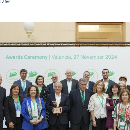
10
fev
Com o título de CVE 2026 Guimarães terá ainda mais v