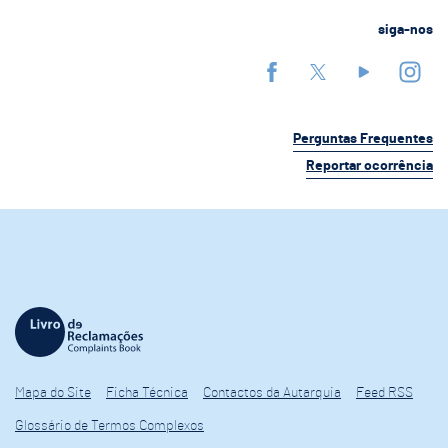
siga-nos
Perguntas Frequentes
Reportar ocorrência
Mapa do Site
Ficha Técnica
Contactos da Autarquia
Feed RSS
Glossário de Termos Complexos