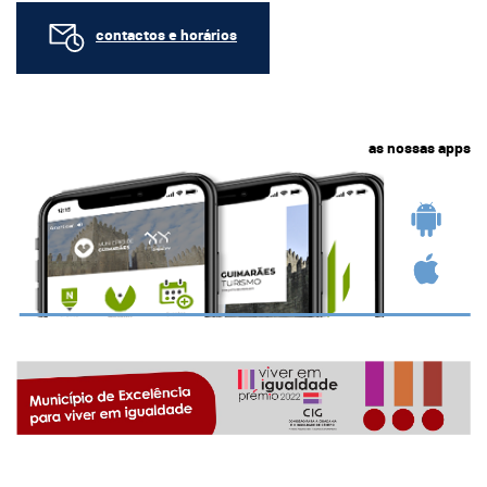
contactos e horários
as nossas apps