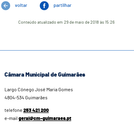
voltar
partilhar
Conteúdo atualizado em
29 de maio de 2018
às 15:26
Câmara Municipal de Guimarães
Largo Cónego José Maria Gomes
4804-534 Guimarães
telefone
253 421 200
e-mail
geral@cm-guimaraes.pt