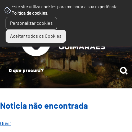
Este site utiliza cookies para melhorar a sua experiência.
Política de cookies
.
☰
Personalizar cookies
Menu
Aceitar todos os Cookies
Noticia não encontrada
Ouvir