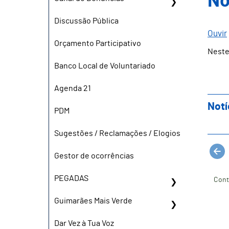
No
Discussão Pública
Ouvir
Orçamento Participativo
Neste
Banco Local de Voluntariado
Agenda 21
Notí
PDM
Sugestões / Reclamações / Elogios
Gestor de ocorrências
PEGADAS
Cont
Guimarães Mais Verde
Dar Vez à Tua Voz