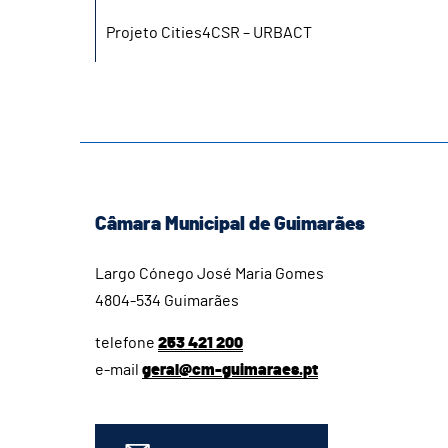
Projeto Cities4CSR – URBACT
Câmara Municipal de Guimarães
Largo Cónego José Maria Gomes
4804-534 Guimarães
telefone
253 421 200
e-mail
geral@cm-guimaraes.pt