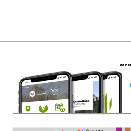
as no