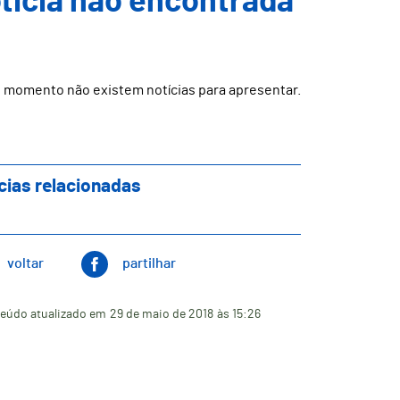
ticia não encontrada
 momento não existem notícias para apresentar.
cias relacionadas
voltar
partilhar
eúdo atualizado em
29 de maio de 2018
às 15:26