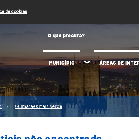
ica de cookies
.
MUNICÍPIO
ÁREAS DE INT
o
Guimarães Mais Verde