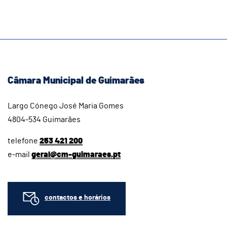
Câmara Municipal de Guimarães
Largo Cónego José Maria Gomes
4804-534 Guimarães
telefone
253 421 200
e-mail
geral@cm-guimaraes.pt
contactos e horários