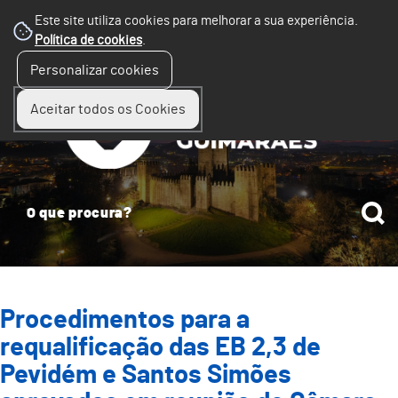
Este site utiliza cookies para melhorar a sua experiência.
Política de cookies
.
☰
Personalizar cookies
Menu
Aceitar todos os Cookies
Procedimentos para a
requalificação das EB 2,3 de
Pevidém e Santos Simões