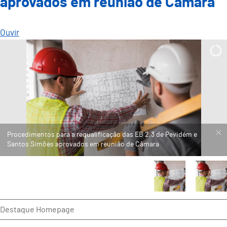
aprovados em reunião de Câmara
Ouvir
Destaque Homepage