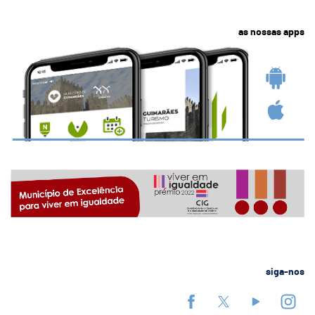
as nossas apps
siga-nos