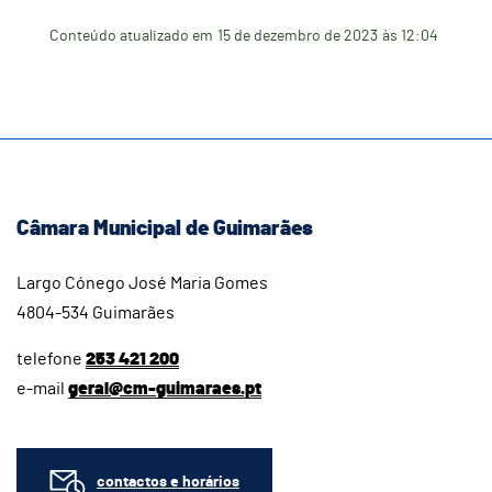
Conteúdo atualizado em
15 de dezembro de 2023
às 12:04
Câmara Municipal de Guimarães
Largo Cónego José Maria Gomes
4804-534 Guimarães
telefone
253 421 200
e-mail
geral@cm-guimaraes.pt
contactos e horários