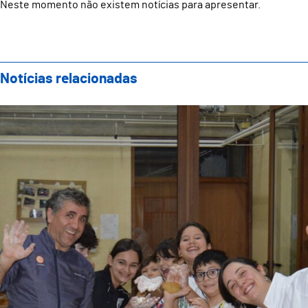
Neste momento não existem notícias para apresentar.
Notícias relacionadas
Showcooking Famílias: Evento Final do Projeto “Fost