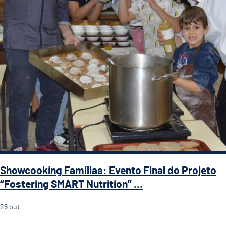
Showcooking Famílias: Evento Final do Projeto
“Fostering SMART Nutrition” ...
26
out