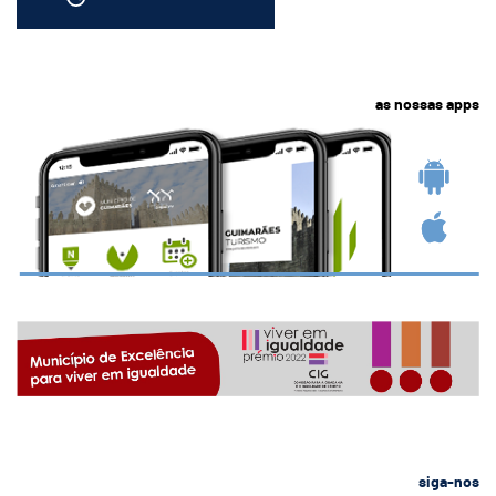
as nossas apps
siga-nos