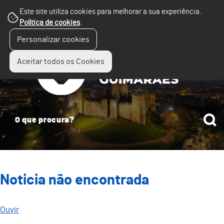
Este site utiliza cookies para melhorar a sua experiência.
Política de cookies
.
☰
Personalizar cookies
Menu
Aceitar todos os Cookies
Noticia não encontrada
Ouvir