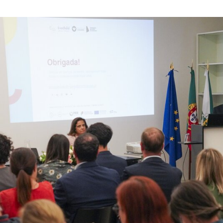
Crescer Seguro vai permitir que as creches do conce