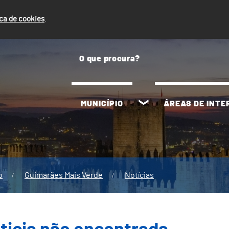
ica de cookies
.
MUNICÍPIO
ÁREAS DE INT
o
Guimarães Mais Verde
Notícias