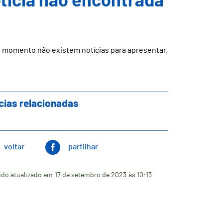
ticia não encontrada
 momento não existem notícias para apresentar.
cias relacionadas
voltar
partilhar
do atualizado em
17 de setembro de 2023
às 10:13