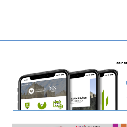
as no