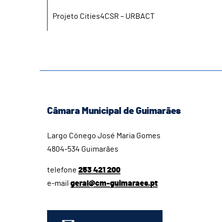
Projeto Cities4CSR – URBACT
Câmara Municipal de Guimarães
Largo Cónego José Maria Gomes
4804-534 Guimarães
telefone
253 421 200
e-mail
geral@cm-guimaraes.pt