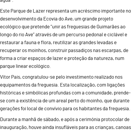
água”.
Este Parque de Lazer representa um acréscimo importante no
desenvolvimento da Ecovia do Ave, um grande projeto
ecológico que pretende “unir as freguesias de Guimarães ao
longo do rio Ave” através de um percurso pedonal e ciclável e
restaurar a fauna e flora, reutilizar as grandes levadas e
recuperar os moinhos, construir passadiços nas escarpas, de
forma a criar espaços de lazer e proteção da natureza, num
parque linear ecológico.
Vítor Pais, congratulou-se pelo investimento realizado nos
equipamentos da freguesia. Esta localização, com ligações
históricas e simbólicas profundas com a comunidade, prende-
se com a existência de um areal perto do moinho, que durante
gerações foi local de convívio para os habitantes da freguesia.
Durante a manhã de sábado, e após a cerimónia protocolar de
inauguração, houve ainda insufláveis para as crianças, canoas