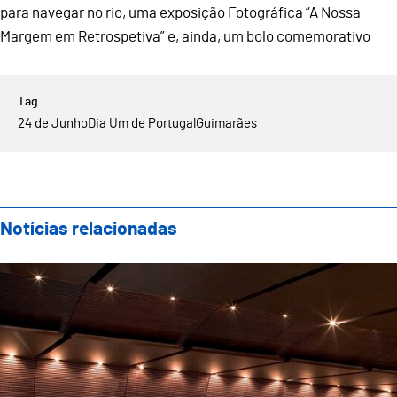
para navegar no rio, uma exposição Fotográfica “A Nossa
Margem em Retrospetiva” e, ainda, um bolo comemorativo
24 de Junho
Dia Um de Portugal
Guimarães
Notícias relacionadas
Alteração do Local da Sessão Solene do 24 de Junho