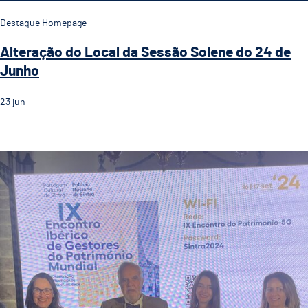
Destaque Homepage
Alteração do Local da Sessão Solene do 24 de
Junho
23
jun
Guimarães Representada no IX Encontro Ibérico de Ge