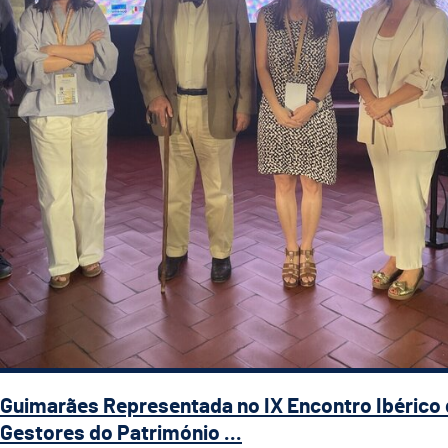
Guimarães Representada no IX Encontro Ibérico
Gestores do Património ...