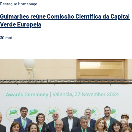
Destaque Homepage
Guimarães reúne Comissão Científica da Capital
Verde Europeia
30
mai
Plano Estratégico da CVE 2026 aprovado em reunião 