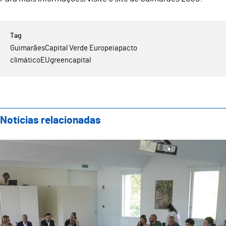
Guimarães
Capital Verde Europeia
pacto
climático
EUgreencapital
Notícias relacionadas
Guimarães reúne Comissão Científica da Capital Verd