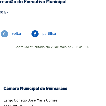
reunião do Executivo Municipal
10
fev
voltar
partilhar
Conteúdo atualizado em
29 de maio de 2018
às 16:01
Câmara Municipal de Guimarães
Largo Cónego José Maria Gomes