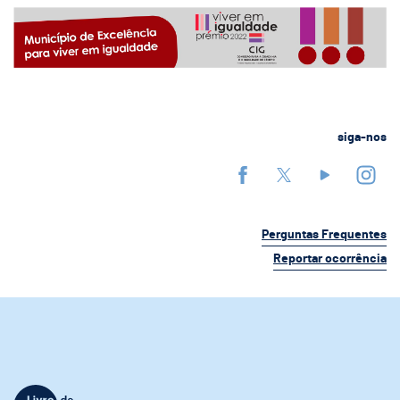
siga-nos
Perguntas Frequentes
Reportar ocorrência