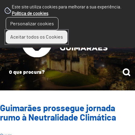
Este site utiliza cookies para melhorar a sua experiência.
Política de cookies
.
☰
Personalizar cookies
Menu
Aceitar todos os Cookies
Guimarães prossegue jornada
rumo à Neutralidade Climática