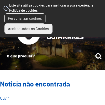
Este site utiliza cookies para melhorar a sua experiência.
Política de cookies
.
☰
Personalizar cookies
Menu
Aceitar todos os Cookies
Noticia não encontrada
Ouvir